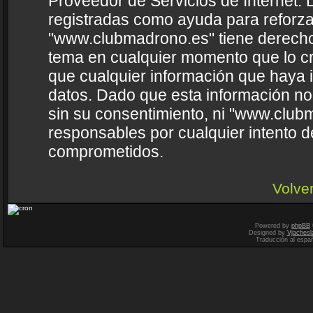
Proveedor de Servicios de Internet. 
registradas como ayuda para reforza
"www.clubmadrono.es" tiene derecho a
tema en cualquier momento que lo 
que cualquier información que haya
datos. Dado que esta información no
sin su consentimiento, ni "www.clu
responsables por cualquier intento d
comprometidos.
Volver
Powered by
phpBB
Designed by
Vjachesl
Traducción al espa