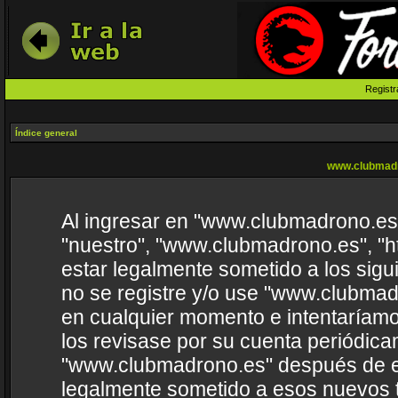
Registr
Índice general
www.clubmadr
Al ingresar en "www.clubmadrono.es" 
"nuestro", "www.clubmadrono.es", "h
estar legalmente sometido a los sigu
no se registre y/o use "www.clubma
en cualquier momento e intentaríamo
los revisase por su cuenta periódica
"www.clubmadrono.es" después de e
legalmente sometido a esos nuevos t