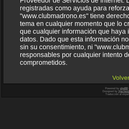
Proveedor de Servicios de Internet. 
registradas como ayuda para reforza
"www.clubmadrono.es" tiene derecho a
tema en cualquier momento que lo 
que cualquier información que haya
datos. Dado que esta información no
sin su consentimiento, ni "www.clu
responsables por cualquier intento d
comprometidos.
Volver
Powered by
phpBB
Designed by
Vjachesl
Traducción al espa