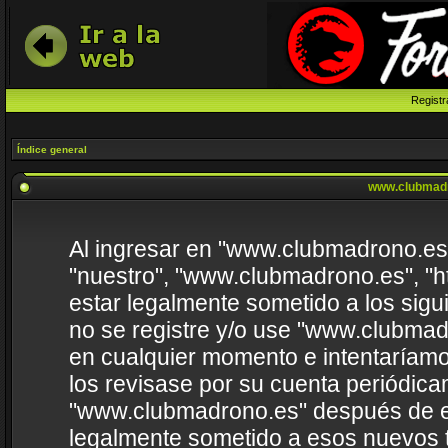
Registr
Índice general
www.clubmadr
Al ingresar en "www.clubmadrono.es" 
"nuestro", "www.clubmadrono.es", "h
estar legalmente sometido a los sigu
no se registre y/o use "www.clubma
en cualquier momento e intentaríamo
los revisase por su cuenta periódica
"www.clubmadrono.es" después de e
legalmente sometido a esos nuevos t