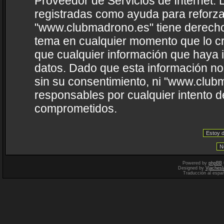
Proveedor de Servicios de Internet. 
registradas como ayuda para reforza
"www.clubmadrono.es" tiene derecho a
tema en cualquier momento que lo 
que cualquier información que haya
datos. Dado que esta información no
sin su consentimiento, ni "www.clu
responsables por cualquier intento d
comprometidos.
Powered by
phpBB
Designed by
Vjachesl
Traducción al espa