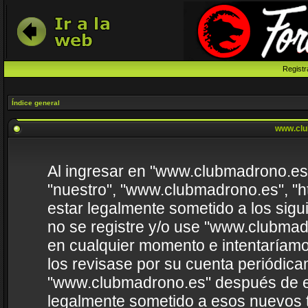
Registr
Índice general
www.clu
Al ingresar en "www.clubmadrono.es" 
"nuestro", "www.clubmadrono.es", "h
estar legalmente sometido a los sigu
no se registre y/o use "www.clubma
en cualquier momento e intentaríamo
los revisase por su cuenta periódica
"www.clubmadrono.es" después de e
legalmente sometido a esos nuevos t