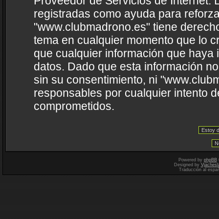
Proveedor de Servicios de Internet. 
registradas como ayuda para reforza
"www.clubmadrono.es" tiene derecho a
tema en cualquier momento que lo 
que cualquier información que haya
datos. Dado que esta información no
sin su consentimiento, ni "www.clu
responsables por cualquier intento d
comprometidos.
Powered by
phpBB
Designed by
Vjachesl
Traducción al espa