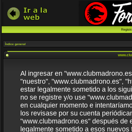
Registr
Índice general
www.clu
Al ingresar en "www.clubmadrono.es" 
"nuestro", "www.clubmadrono.es", "h
estar legalmente sometido a los sigu
no se registre y/o use "www.clubma
en cualquier momento e intentaríamo
los revisase por su cuenta periódica
"www.clubmadrono.es" después de e
legalmente sometido a esos nuevos t