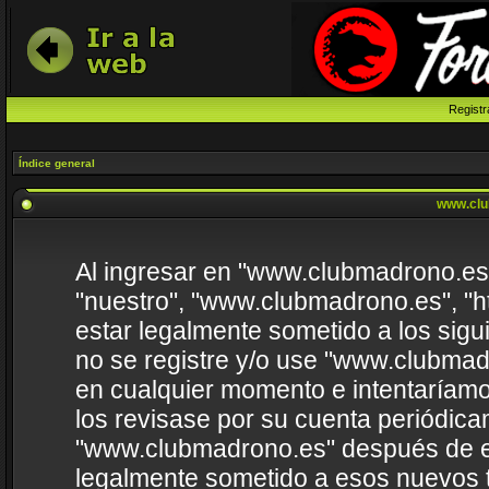
Registr
Índice general
www.clu
Al ingresar en "www.clubmadrono.es" 
"nuestro", "www.clubmadrono.es", "h
estar legalmente sometido a los sigu
no se registre y/o use "www.clubma
en cualquier momento e intentaríamo
los revisase por su cuenta periódica
"www.clubmadrono.es" después de e
legalmente sometido a esos nuevos t