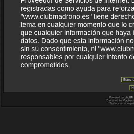
Proveedor de Servicios de Internet. 
registradas como ayuda para reforza
"www.clubmadrono.es" tiene derecho a
tema en cualquier momento que lo 
que cualquier información que haya
datos. Dado que esta información no
sin su consentimiento, ni "www.clu
responsables por cualquier intento d
comprometidos.
Powered by
phpBB
Designed by
Vjachesl
Traducción al espa