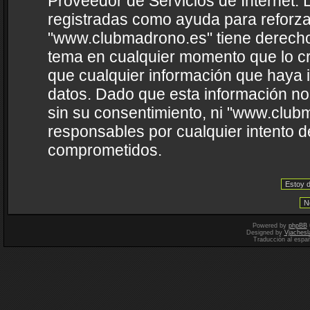
Proveedor de Servicios de Internet. 
registradas como ayuda para reforza
"www.clubmadrono.es" tiene derecho a
tema en cualquier momento que lo 
que cualquier información que haya
datos. Dado que esta información no
sin su consentimiento, ni "www.clu
responsables por cualquier intento d
comprometidos.
Powered by
phpBB
Designed by
Vjachesl
Traducción al espa