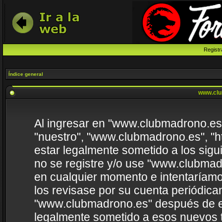
Registr
Índice general
www.clu
Al ingresar en "www.clubmadrono.es" 
"nuestro", "www.clubmadrono.es", "h
estar legalmente sometido a los sigu
no se registre y/o use "www.clubma
en cualquier momento e intentaríamo
los revisase por su cuenta periódica
"www.clubmadrono.es" después de e
legalmente sometido a esos nuevos t