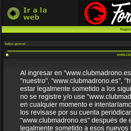
Registr
Índice general
www.clu
Al ingresar en "www.clubmadrono.es" 
"nuestro", "www.clubmadrono.es", "h
estar legalmente sometido a los sigu
no se registre y/o use "www.clubma
en cualquier momento e intentaríamo
los revisase por su cuenta periódica
"www.clubmadrono.es" después de e
legalmente sometido a esos nuevos t