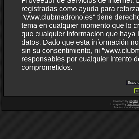
Proveedor de Servicios de Internet. 
registradas como ayuda para reforza
"www.clubmadrono.es" tiene derecho a
tema en cualquier momento que lo 
que cualquier información que haya
datos. Dado que esta información no
sin su consentimiento, ni "www.clu
responsables por cualquier intento d
comprometidos.
Powered by
phpBB
Designed by
Vjachesl
Traducción al espa