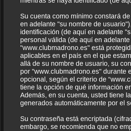
mientras se haya identificado (de aq
Su cuenta como mínimo constará de u
en adelante "su nombre de usuario")
identificación (de aquí en adelante "
personal válida (de aquí en adelante
"www.clubmadrono.es" está protegida
aplicables en el país en el que esta
allá de su nombre de usuario, su con
por "www.clubmadrono.es" durante el 
opcional, según el criterio de “www.
tiene la opción de qué información e
Además, en su cuenta, usted tiene la
generados automáticamente por el s
Su contraseña está encriptada (cifrad
embargo, se recomienda que no empl