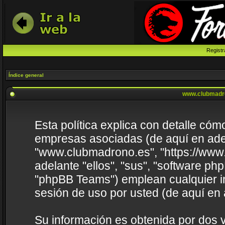
Registr
Índice general
www.clubmadron
Esta política explica con detalle c
empresas asociadas (de aquí en adela
"www.clubmadrono.es", "https://www
adelante "ellos", "sus", "software 
"phpBB Teams") emplean cualquier i
sesión de uso por usted (de aquí en 
Su información es obtenida por dos 