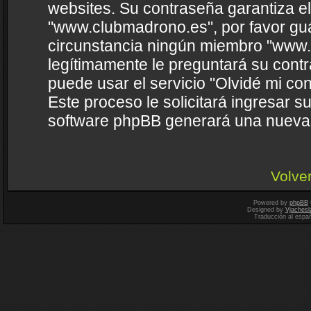
websites. Su contraseña garantiza e
"www.clubmadrono.es", por favor gu
circunstancia ningún miembro "www.c
legítimamente le preguntará su contr
puede usar el servicio "Olvidé mi co
Este proceso le solicitará ingresar s
software phpBB generará una nueva 
Volver
Powered by
phpBB
Designed by
Vjachesl
Traducción al espa