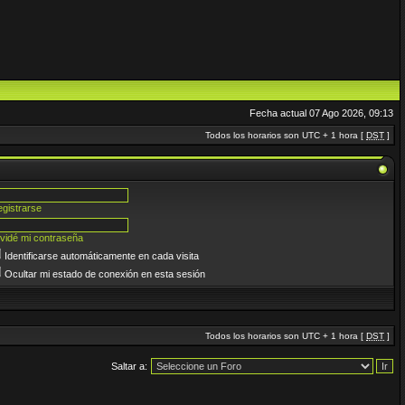
Fecha actual 07 Ago 2026, 09:13
Todos los horarios son UTC + 1 hora [
DST
]
gistrarse
vidé mi contraseña
Identificarse automáticamente en cada visita
Ocultar mi estado de conexión en esta sesión
Todos los horarios son UTC + 1 hora [
DST
]
Saltar a: