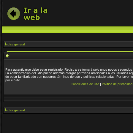
Índice general
Para autenticarse debe estar registrado. Registrarse tomará solo unos pocos segundos y
La Administración del Sitio puede además otorgar permisos adicionales a los usuarios re
de estar familiarizado con nuestros términos de uso y políticas relacionadas. Por favor l
por el Sitio.
Condiciones de uso
|
Política de privacidad
Índice general