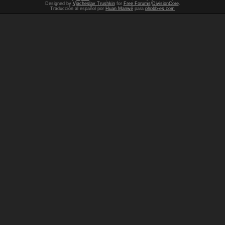
Designed by
Vjacheslav Trushkin
for
Free Forums
/
DivisionCore
.
Traducción al español por
Huan Manwë
para
phpbb-es.com