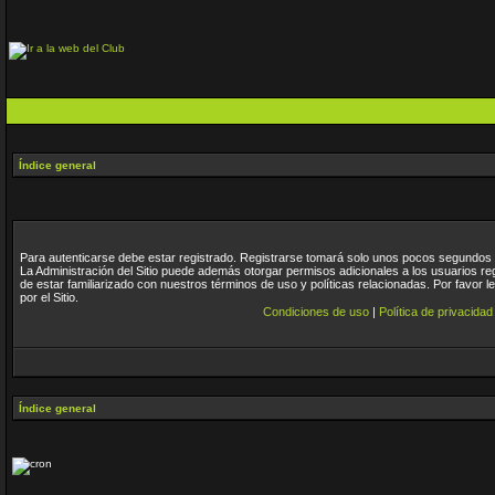
Índice general
Para autenticarse debe estar registrado. Registrarse tomará solo unos pocos segundos y
La Administración del Sitio puede además otorgar permisos adicionales a los usuarios re
de estar familiarizado con nuestros términos de uso y políticas relacionadas. Por favor l
por el Sitio.
Condiciones de uso
|
Política de privacidad
Índice general