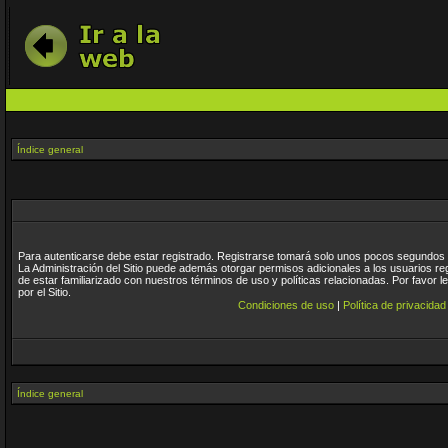
Índice general
Para autenticarse debe estar registrado. Registrarse tomará solo unos pocos segundos y
La Administración del Sitio puede además otorgar permisos adicionales a los usuarios re
de estar familiarizado con nuestros términos de uso y políticas relacionadas. Por favor l
por el Sitio.
Condiciones de uso
|
Política de privacidad
Índice general