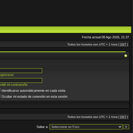
Fecha actual 08 Ago 2026, 21:37
Todos los horarios son UTC + 1 hora [
DST
]
gistrarse
vidé mi contraseña
Identificarse automáticamente en cada visita
Ocultar mi estado de conexión en esta sesión
Todos los horarios son UTC + 1 hora [
DST
]
Saltar a: