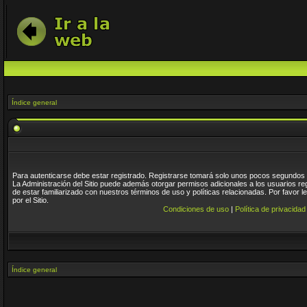
Índice general
Para autenticarse debe estar registrado. Registrarse tomará solo unos pocos segundos y
La Administración del Sitio puede además otorgar permisos adicionales a los usuarios re
de estar familiarizado con nuestros términos de uso y políticas relacionadas. Por favor l
por el Sitio.
Condiciones de uso
|
Política de privacidad
Índice general