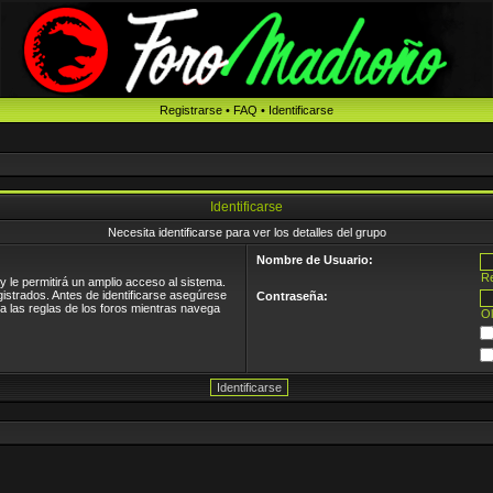
Registrarse
•
FAQ
•
Identificarse
Identificarse
Necesita identificarse para ver los detalles del grupo
Nombre de Usuario:
Re
 le permitirá un amplio acceso al sistema.
gistrados. Antes de identificarse asegúrese
Contraseña:
ea las reglas de los foros mientras navega
Ol