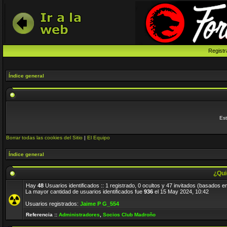
Registr
Índice general
Est
Borrar todas las cookies del Sitio
|
El Equipo
Índice general
¿Qui
Hay
48
Usuarios identificados :: 1 registrado, 0 ocultos y 47 invitados (basados e
La mayor cantidad de usuarios identificados fue
936
el 15 May 2024, 10:42
Usuarios registrados:
Jaime P G_554
Referencia ::
Administradores
,
Socios Club Madroño