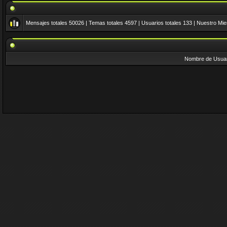
Mensajes totales
50026
| Temas totales
4597
| Usuarios totales
133
| Nuestro Mi
Nombre de Usuar