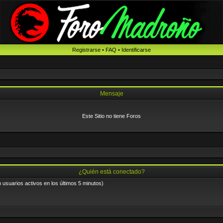
Registrarse
•
FAQ
•
Identificarse
Mensaje
Este Sitio no tiene Foros
¿Quién está conectado?
n usuarios activos en los últimos 5 minutos)