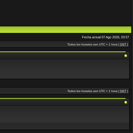
Fecha actual 07 Ago 2026, 03:57
Todos los horarios son UTC + 1 hora [
DST
]
Todos los horarios son UTC + 1 hora [
DST
]