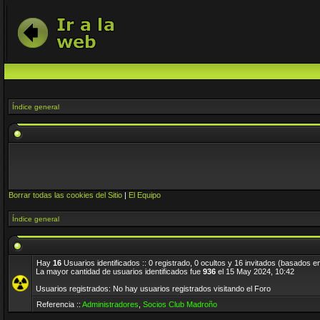
Índice general
Borrar todas las cookies del Sitio
|
El Equipo
Índice general
Hay
16
Usuarios identificados :: 0 registrado, 0 ocultos y 16 invitados (basados e
La mayor cantidad de usuarios identificados fue
936
el 15 May 2024, 10:42
Usuarios registrados: No hay usuarios registrados visitando el Foro
Referencia ::
Administradores
,
Socios Club Madroño