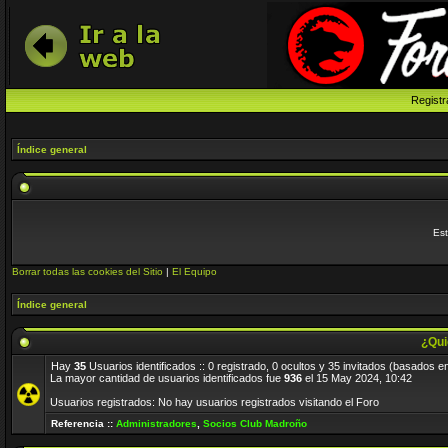
Registr
Índice general
Est
Borrar todas las cookies del Sitio
|
El Equipo
Índice general
¿Qui
Hay
35
Usuarios identificados :: 0 registrado, 0 ocultos y 35 invitados (basados e
La mayor cantidad de usuarios identificados fue
936
el 15 May 2024, 10:42
Usuarios registrados: No hay usuarios registrados visitando el Foro
Referencia ::
Administradores
,
Socios Club Madroño