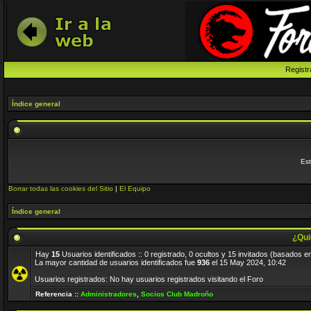
Registr
Índice general
Est
Borrar todas las cookies del Sitio
|
El Equipo
Índice general
¿Qui
Hay
15
Usuarios identificados :: 0 registrado, 0 ocultos y 15 invitados (basados e
La mayor cantidad de usuarios identificados fue
936
el 15 May 2024, 10:42
Usuarios registrados: No hay usuarios registrados visitando el Foro
Referencia ::
Administradores
,
Socios Club Madroño