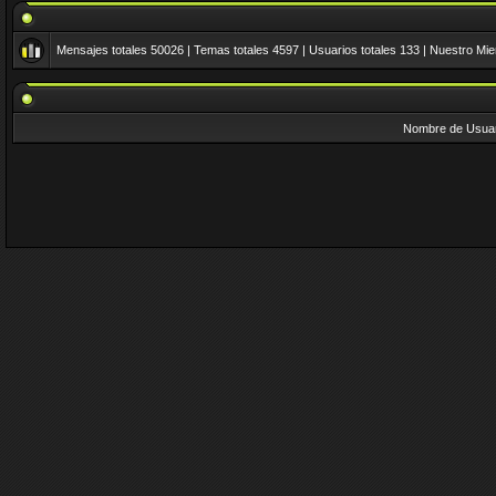
Mensajes totales
50026
| Temas totales
4597
| Usuarios totales
133
| Nuestro Mi
Nombre de Usuar