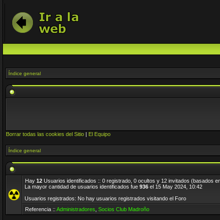
Índice general
Borrar todas las cookies del Sitio
|
El Equipo
Índice general
Hay
12
Usuarios identificados :: 0 registrado, 0 ocultos y 12 invitados (basados e
La mayor cantidad de usuarios identificados fue
936
el 15 May 2024, 10:42
Usuarios registrados: No hay usuarios registrados visitando el Foro
Referencia ::
Administradores
,
Socios Club Madroño