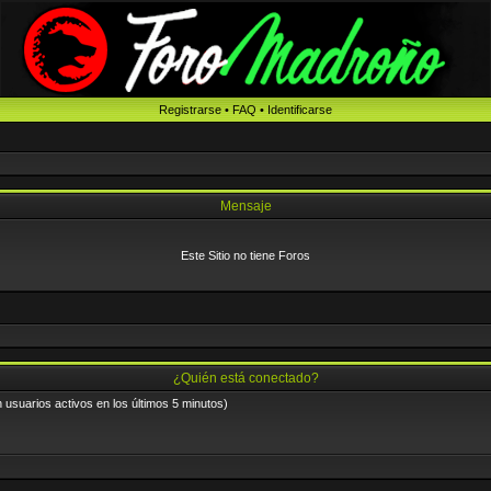
Registrarse
•
FAQ
•
Identificarse
Mensaje
Este Sitio no tiene Foros
¿Quién está conectado?
n usuarios activos en los últimos 5 minutos)