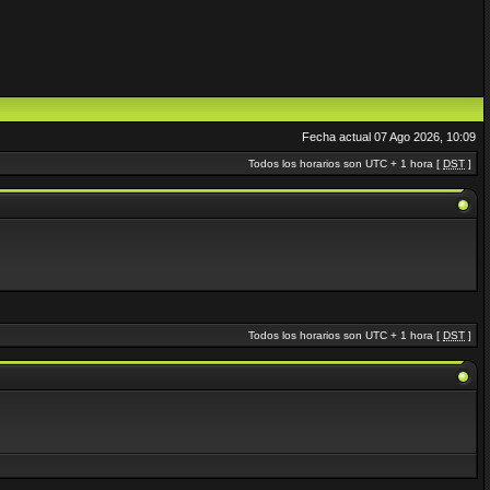
Fecha actual 07 Ago 2026, 10:09
Todos los horarios son UTC + 1 hora [
DST
]
Todos los horarios son UTC + 1 hora [
DST
]