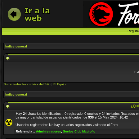
Registr
Índice general
Est
Borrar todas las cookies del Sitio
|
El Equipo
Índice general
¿Qui
Hay
24
Usuarios identificados :: 0 registrado, 0 ocultos y 24 invitados (basados e
La mayor cantidad de usuarios identificados fue
936
el 15 May 2024, 10:42
Usuarios registrados: No hay usuarios registrados visitando el Foro
Referencia ::
Administradores
,
Socios Club Madroño