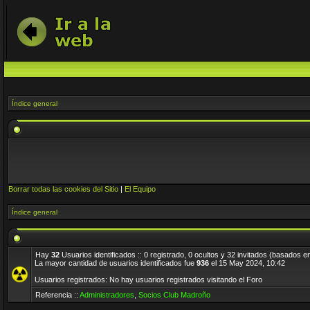
Índice general
Borrar todas las cookies del Sitio
|
El Equipo
Índice general
Hay
32
Usuarios identificados :: 0 registrado, 0 ocultos y 32 invitados (basados e
La mayor cantidad de usuarios identificados fue
936
el 15 May 2024, 10:42
Usuarios registrados: No hay usuarios registrados visitando el Foro
Referencia ::
Administradores
,
Socios Club Madroño