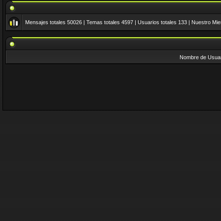
Mensajes totales
50026
| Temas totales
4597
| Usuarios totales
133
| Nuestro Mi
Nombre de Usuar