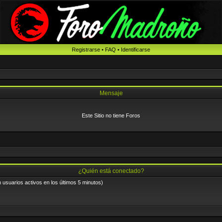
Registrarse
•
FAQ
•
Identificarse
Mensaje
Este Sitio no tiene Foros
¿Quién está conectado?
n usuarios activos en los últimos 5 minutos)