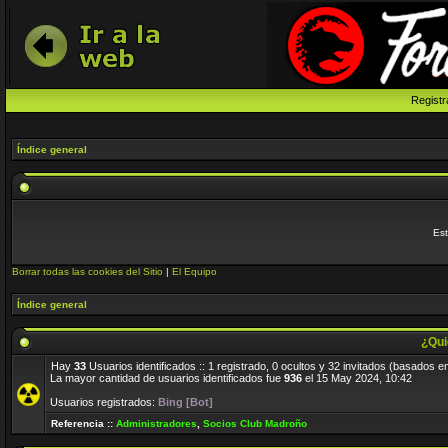
Registr
Índice general
Est
Borrar todas las cookies del Sitio
|
El Equipo
Índice general
¿Qui
Hay
33
Usuarios identificados :: 1 registrado, 0 ocultos y 32 invitados (basados e
La mayor cantidad de usuarios identificados fue
936
el 15 May 2024, 10:42
Usuarios registrados:
Bing [Bot]
Referencia ::
Administradores
,
Socios Club Madroño