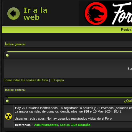
Registr
Índice general
Est
Borrar todas las cookies del Sitio
|
El Equipo
Índice general
¿Qui
Hay
22
Usuarios identificados :: 0 registrado, 0 ocultos y 22 invitados (basados e
La mayor cantidad de usuarios identificados fue
936
el 15 May 2024, 10:42
Usuarios registrados: No hay usuarios registrados visitando el Foro
Referencia ::
Administradores
,
Socios Club Madroño