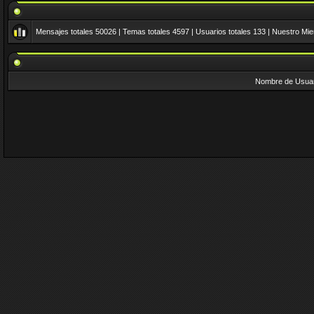
Mensajes totales
50026
| Temas totales
4597
| Usuarios totales
133
| Nuestro Mi
Nombre de Usuar