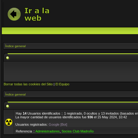
Índice general
Borrar todas las cookies del Sitio
|
El Equipo
Índice general
Hay
14
Usuarios identificados :: 1 registrado, 0 ocultos y 13 invitados (basados e
La mayor cantidad de usuarios identificados fue
936
el 15 May 2024, 10:42
Usuarios registrados:
Google [Bot]
Referencia ::
Administradores
,
Socios Club Madroño