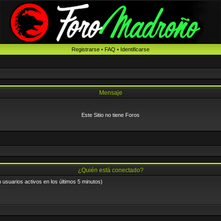
Registrarse
•
FAQ
•
Identificarse
Mensaje
Este Sitio no tiene Foros
¿Quién está conectado?
n usuarios activos en los últimos 5 minutos)