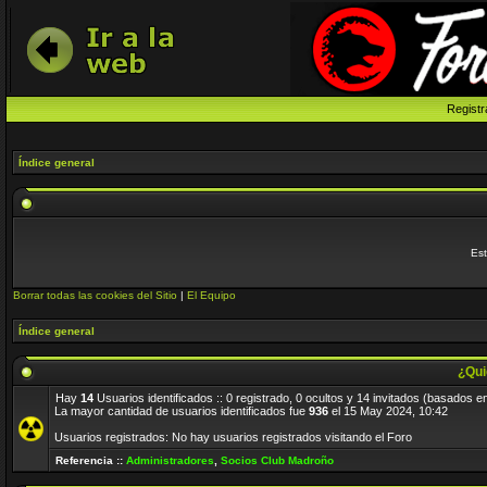
Registr
Índice general
Est
Borrar todas las cookies del Sitio
|
El Equipo
Índice general
¿Qui
Hay
14
Usuarios identificados :: 0 registrado, 0 ocultos y 14 invitados (basados e
La mayor cantidad de usuarios identificados fue
936
el 15 May 2024, 10:42
Usuarios registrados: No hay usuarios registrados visitando el Foro
Referencia ::
Administradores
,
Socios Club Madroño