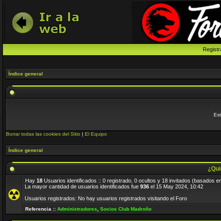
Registr
Índice general
Est
Borrar todas las cookies del Sitio
|
El Equipo
Índice general
¿Qui
Hay
18
Usuarios identificados :: 0 registrado, 0 ocultos y 18 invitados (basados e
La mayor cantidad de usuarios identificados fue
936
el 15 May 2024, 10:42
Usuarios registrados: No hay usuarios registrados visitando el Foro
Referencia ::
Administradores
,
Socios Club Madroño