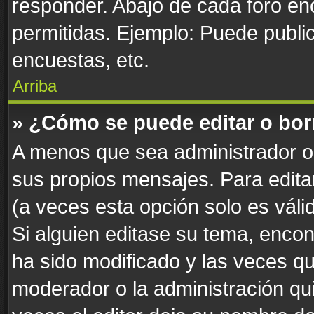
responder. Abajo de cada foro en
permitidas. Ejemplo: Puede publi
encuestas, etc.
Arriba
» ¿Cómo se puede editar o bor
A menos que sea administrador o 
sus propios mensajes. Para edita
(a veces esta opción solo es váli
Si alguien editase su tema, enco
ha sido modificado y las veces qu
moderador o la administración qui