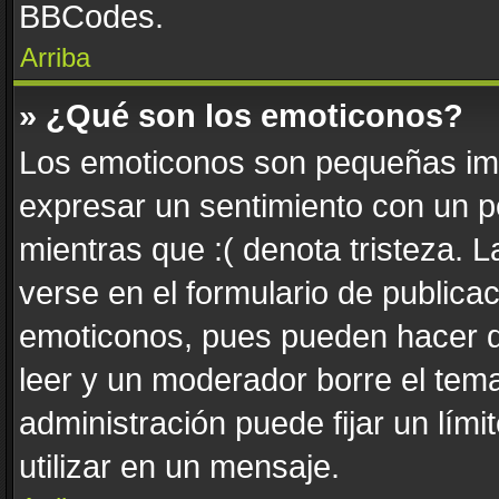
BBCodes.
Arriba
» ¿Qué son los emoticonos?
Los emoticonos son pequeñas imá
expresar un sentimiento con un pe
mientras que :( denota tristeza. 
verse en el formulario de publica
emoticonos, pues pueden hacer q
leer y un moderador borre el tem
administración puede fijar un lím
utilizar en un mensaje.