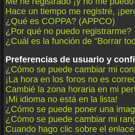
Me he registrado ¡y no me puedo i
Hace un tiempo me registré, ¡pe
¿Qué es COPPA? (APPCO)
¿Por qué no puedo registrarme?
¿Cuál es la función de "Borrar tod
Preferencias de usuario y conf
¿Cómo se puede cambiar mi conf
¡La hora en los foros no es correc
Cambié la zona horaria en mi perfi
¡Mi idioma no está en la lista!
¿Cómo se puede poner una image
¿Cómo se puede cambiar mi ran
Cuando hago clic sobre el enlace