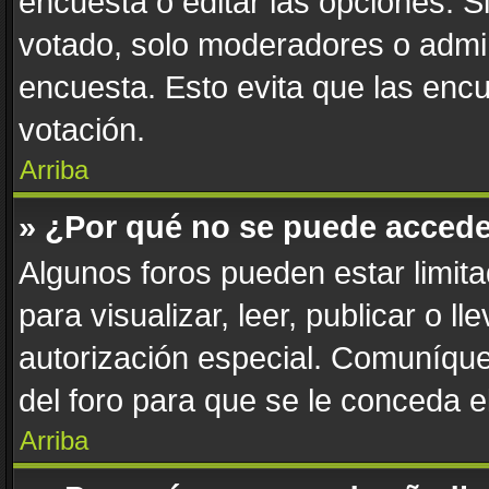
encuesta o editar las opciones. 
votado, solo moderadores o admin
encuesta. Esto evita que las enc
votación.
Arriba
» ¿Por qué no se puede accede
Algunos foros pueden estar limita
para visualizar, leer, publicar o l
autorización especial. Comuníqu
del foro para que se le conceda 
Arriba