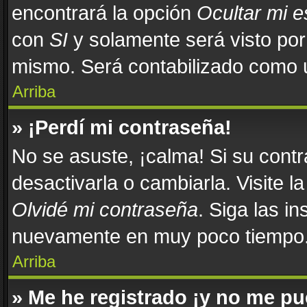
encontrará la opción
Ocultar mi 
con
SI
y solamente será visto po
mismo. Será contabilizado como u
Arriba
» ¡Perdí mi contraseña!
No se asuste, ¡calma! Si su con
desactivarla o cambiarla. Visite l
Olvidé mi contraseña
. Siga las in
nuevamente en muy poco tiempo
Arriba
» Me he registrado ¡y no me pue