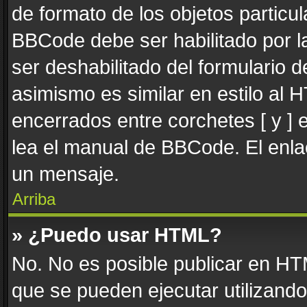
de formato de los objetos particul
BBCode debe ser habilitado por l
ser deshabilitado del formulario
asimismo es similar en estilo al 
encerrados entre corchetes [ y ] 
lea el manual de BBCode. El enla
un mensaje.
Arriba
» ¿Puedo usar HTML?
No. No es posible publicar en H
que se pueden ejecutar utilizand