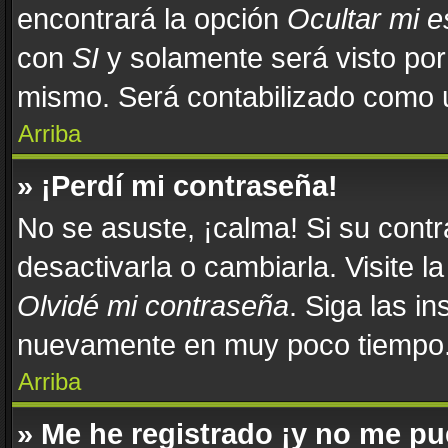
encontrará la opción
Ocultar mi 
con
SI
y solamente será visto po
mismo. Será contabilizado como u
Arriba
» ¡Perdí mi contraseña!
No se asuste, ¡calma! Si su con
desactivarla o cambiarla. Visite l
Olvidé mi contraseña
. Siga las in
nuevamente en muy poco tiempo
Arriba
» Me he registrado ¡y no me pue