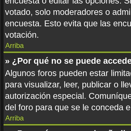
encuesta o editar las opciones. 
votado, solo moderadores o admin
encuesta. Esto evita que las enc
votación.
Arriba
» ¿Por qué no se puede accede
Algunos foros pueden estar limita
para visualizar, leer, publicar o l
autorización especial. Comuníqu
del foro para que se le conceda 
Arriba