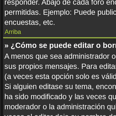
responder. Abajo de cada foro en
permitidas. Ejemplo: Puede publi
encuestas, etc.
Arriba
» ¿Cómo se puede editar o bor
A menos que sea administrador o 
sus propios mensajes. Para edita
(a veces esta opción solo es váli
Si alguien editase su tema, enco
ha sido modificado y las veces qu
moderador o la administración qui