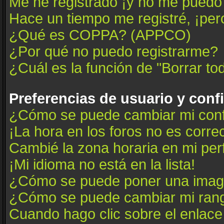
Me he registrado ¡y no me puedo i
Hace un tiempo me registré, ¡pe
¿Qué es COPPA? (APPCO)
¿Por qué no puedo registrarme?
¿Cuál es la función de "Borrar tod
Preferencias de usuario y conf
¿Cómo se puede cambiar mi conf
¡La hora en los foros no es correc
Cambié la zona horaria en mi perfi
¡Mi idioma no está en la lista!
¿Cómo se puede poner una image
¿Cómo se puede cambiar mi ran
Cuando hago clic sobre el enlace