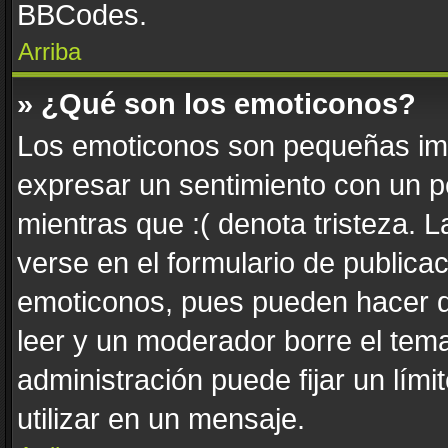
BBCodes.
Arriba
» ¿Qué son los emoticonos?
Los emoticonos son pequeñas imá
expresar un sentimiento con un pe
mientras que :( denota tristeza. 
verse en el formulario de publica
emoticonos, pues pueden hacer q
leer y un moderador borre el tem
administración puede fijar un lím
utilizar en un mensaje.