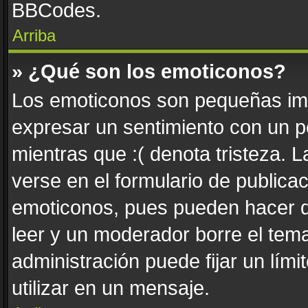
BBCodes.
Arriba
» ¿Qué son los emoticonos?
Los emoticonos son pequeñas imá
expresar un sentimiento con un pe
mientras que :( denota tristeza. 
verse en el formulario de publica
emoticonos, pues pueden hacer q
leer y un moderador borre el tem
administración puede fijar un lím
utilizar en un mensaje.