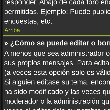
responder. Abajo de cada foro en
permitidas. Ejemplo: Puede publi
encuestas, etc.
Arriba
» ¿Cómo se puede editar o bor
A menos que sea administrador o 
sus propios mensajes. Para edita
(a veces esta opción solo es váli
Si alguien editase su tema, enco
ha sido modificado y las veces qu
moderador o la administración qui