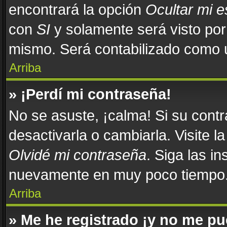
encontrará la opción
Ocultar mi 
con
SI
y solamente será visto po
mismo. Será contabilizado como u
Arriba
» ¡Perdí mi contraseña!
No se asuste, ¡calma! Si su con
desactivarla o cambiarla. Visite l
Olvidé mi contraseña
. Siga las in
nuevamente en muy poco tiempo
Arriba
» Me he registrado ¡y no me pue