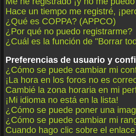
Me he registrado ¡y no me puedo i
Hace un tiempo me registré, ¡pe
¿Qué es COPPA? (APPCO)
¿Por qué no puedo registrarme?
¿Cuál es la función de "Borrar tod
Preferencias de usuario y conf
¿Cómo se puede cambiar mi conf
¡La hora en los foros no es correc
Cambié la zona horaria en mi perfi
¡Mi idioma no está en la lista!
¿Cómo se puede poner una image
¿Cómo se puede cambiar mi ran
Cuando hago clic sobre el enlace