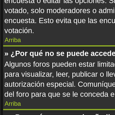
encuesta o editar las opciones. 
votado, solo moderadores o admin
encuesta. Esto evita que las enc
votación.
Arriba
» ¿Por qué no se puede accede
Algunos foros pueden estar limita
para visualizar, leer, publicar o l
autorización especial. Comuníqu
del foro para que se le conceda 
Arriba