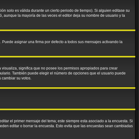
ión solo es válida durante un cierto periodo de tiempo). Si alguien editase su
ó, aunque la mayoría de las veces el editor deja su nombre de usuario y la
Puede asignar una firma por defecto a todos sus mensajes activando la
a visualiza, significa que no posee los permisos apropiados para crear
mulario. También puede elegir el número de opciones que el usuario puede
os cambiar su votos.
ditar el primer mensaje del tema; este siempre esta asociado a la encuesta. Si
eden editar o borrar la encuesta. Esto evita que las encuestas sean cambiadas