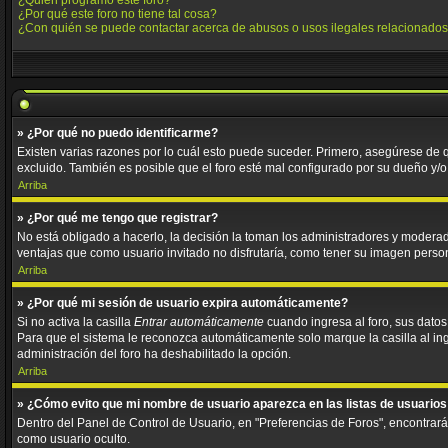
¿Quién programó este foro?
¿Por qué este foro no tiene tal cosa?
¿Con quién se puede contactar acerca de abusos o usos ilegales relacionados
» ¿Por qué no puedo identificarme?
Existen varias razones por lo cuál esto puede suceder. Primero, asegúrese de
excluido. También es posible que el foro esté mal configurado por su dueño y/o 
Arriba
» ¿Por qué me tengo que registrar?
No está obligado a hacerlo, la decisión la toman los administradores y moderad
ventajas que como usuario invitado no disfrutaría, como tener su imagen perso
Arriba
» ¿Por qué mi sesión de usuario expira automáticamente?
Si no activa la casilla
Entrar automáticamente
cuando ingresa al foro, sus datos
Para que el sistema le reconozca automáticamente solo marque la casilla al ingre
administración del foro ha deshabilitado la opción.
Arriba
» ¿Cómo evito que mi nombre de usuario aparezca en las listas de usuarios
Dentro del Panel de Control de Usuario, en "Preferencias de Foros", encontrar
como usuario oculto.