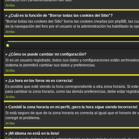
contacto con La Administración del sitio.
Arriba
» ¿Cuál es la función de "Borrar todas las cookies del Sitio"?
"Borrar todas las cookies del Sitio" borra las cookies creadas por phpBB, las 
de la navegación del foro por el usuario si la administración ha habilitado la o
Arriba
» ¿Cómo se puede cambiar mi configuración?
Si es un usuario registrado, todos sus datos y configuraciones están archivados 
sistema le permitirá cambiar sus datos y preferencias.
Arriba
» ¡La hora en los foros no es correcta!
Es posible que esté viendo la hora correspondiente a otra zona horaria. Si este
para cambiar la zona horaria, como las demás preferencias, debe estar registra
Arriba
» Cambié la zona horaria en mi perfil, ¡pero la hora sigue siendo incorrecto!
Si está seguro de que de la zona horaria es correcta al igual que el horario d
corregir el problema.
Arriba
» ¡Mi idioma no está en la lista!