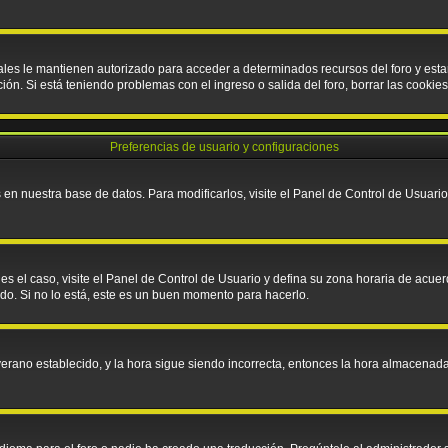
cuales le mantienen autorizado para acceder a determinados recursos del foro y es
pción. Si está teniendo problemas con el ingreso o salida del foro, borrar las cook
Preferencias de usuario y configuraciones
en nuestra base de datos. Para modificarlos, visite el Panel de Control de Usuario;
 es el caso, visite el Panel de Control de Usuario y defina su zona horaria de acue
do. Si no lo está, este es un buen momento para hacerlo.
e verano establecido, y la hora sigue siendo incorrecta, entonces la hora almacena