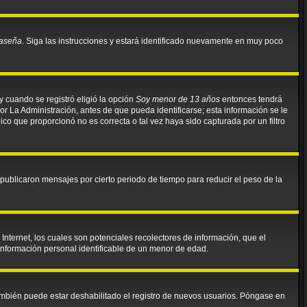
raseña
. Siga las instrucciones y estará identificado nuevamente en muy poco
y cuando se registró eligió la opción
Soy menor de 13 años
entonces tendrá
r La Administración, antes de que pueda identificarse; esta información se le
ónico que proporcionó no es correcta o tal vez haya sido capturada por un filtro
ublicaron mensajes por cierto periodo de tiempo para reducir el peso de la
nternet, los cuales son potenciales recolectores de información, que el
 información personal identificable de un menor de edad.
También puede estar deshabilitado el registro de nuevos usuarios. Póngase en