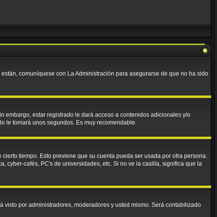
lo están, comuníquese con La Administración para asegurarse de que no ha sido
in embargo, estar registrado le dará acceso a contenidos adicionales y/o
 solo le tomará unos segundos. Es muy recomendable.
e cierto tiempo. Esto previene que su cuenta pueda ser usada por otra persona.
cyber-cafés, PC's de universidades, etc. Si no ve la casilla, significa que la
á visto por administradores, moderadores y usted mismo. Será contabilizado