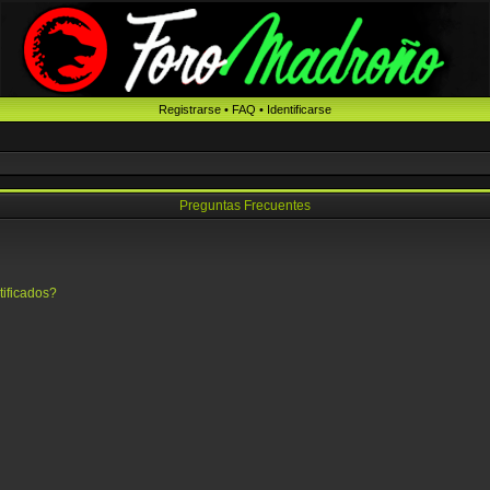
Registrarse
•
FAQ
•
Identificarse
Preguntas Frecuentes
tificados?