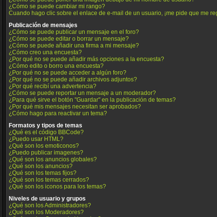
¿Cómo se puede cambiar mi rango?
Cuando hago clic sobre el enlace de e-mail de un usuario, ¡me pide que me reg
Publicación de mensajes
¿Cómo se puede publicar un mensaje en el foro?
¿Cómo se puede editar o borrar un mensaje?
¿Cómo se puede añadir una firma a mi mensaje?
¿Cómo creo una encuesta?
¿Por qué no se puede añadir más opciones a la encuesta?
¿Cómo edito o borro una encuesta?
¿Por qué no se puede acceder a algún foro?
¿Por qué no se puede añadir archivos adjuntos?
¿Por qué recibí una advertencia?
¿Cómo se puede reportar un mensaje a un moderador?
¿Para qué sirve el botón "Guardar" en la publicación de temas?
¿Por qué mis mensajes necesitan ser aprobados?
¿Cómo hago para reactivar un tema?
Formatos y tipos de temas
¿Qué es el código BBCode?
¿Puedo usar HTML?
¿Qué son los emoticonos?
¿Puedo publicar imagenes?
¿Qué son los anuncios globales?
¿Qué son los anuncios?
¿Qué son los temas fijos?
¿Qué son los temas cerrados?
¿Qué son los iconos para los temas?
Niveles de usuario y grupos
¿Qué son los Administradores?
¿Qué son los Moderadores?