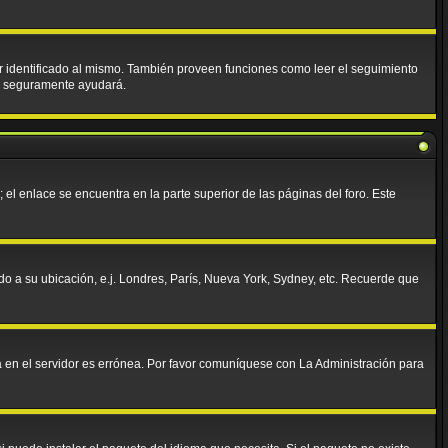
tar identificado al mismo. También proveen funciones como leer el seguimiento
ies seguramente ayudará.
 el enlace se encuentra en la parte superior de las páginas del foro. Este
rdo a su ubicación, e.j. Londres, París, Nueva York, Sydney, etc. Recuerde que
da en el servidor es errónea. Por favor comuníquese con La Administración para