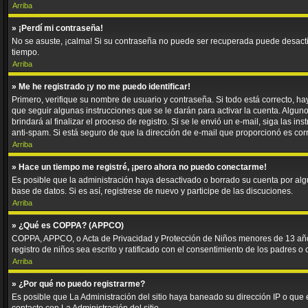
Arriba
» ¡Perdí mi contraseña!
No se asuste, ¡calma! Si su contraseña no puede ser recuperada puede desactiva
tiempo.
Arriba
» Me he registrado ¡y no me puedo identificar!
Primero, verifique su nombre de usuario y contraseña. Si todo está correcto, ha
que seguir algunas instrucciones que se le darán para activar la cuenta. Algun
brindará al finalizar el proceso de registro. Si se le envió un e-mail, siga las 
anti-spam. Si está seguro de que la dirección de e-mail que proporcionó es cor
Arriba
» Hace un tiempo me registré, ¡pero ahora no puedo conectarme!
Es posible que la administración haya desactivado o borrado su cuenta por al
base de datos. Si es así, registrese de nuevo y participe de las discuciones.
Arriba
» ¿Qué es COPPA? (APPCO)
COPPA, APPCO, o Acta de Privacidad y Protección de Niños menores de 13 años de
registro de niños sea escrito y ratificado con el consentimiento de los padres 
Arriba
» ¿Por qué no puedo registrarme?
Es posible que La Administración del sitio haya baneado su dirección IP o que 