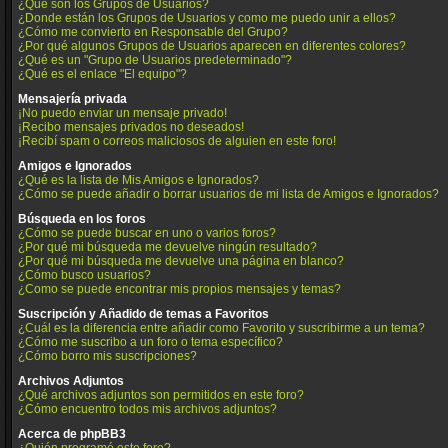
¿Qué son los Grupos de Usuarios?
¿Donde están los Grupos de Usuarios y como me puedo unir a ellos?
¿Cómo me convierto en Responsable del Grupo?
¿Por qué algunos Grupos de Usuarios aparecen en diferentes colores?
¿Qué es un "Grupo de Usuarios predeterminado"?
¿Qué es el enlace "El equipo"?
Mensajería privada
¡No puedo enviar un mensaje privado!
¡Recibo mensajes privados no deseados!
¡Recibí spam o correos maliciosos de alguien en este foro!
Amigos e Ignorados
¿Qué es la lista de Mis Amigos e Ignorados?
¿Cómo se puede añadir o borrar usuarios de mi lista de Amigos e Ignorados?
Búsqueda en los foros
¿Cómo se puede buscar en uno o varios foros?
¿Por qué mi búsqueda me devuelve ningún resultado?
¿Por qué mi búsqueda me devuelve una página en blanco?
¿Cómo busco usuarios?
¿Como se puede encontrar mis propios mensajes y temas?
Suscripción y Añadido de temas a Favoritos
¿Cuál es la diferencia entre añadir como Favorito y suscribirme a un tema?
¿Cómo me suscribo a un foro o tema específico?
¿Cómo borro mis suscripciones?
Archivos Adjuntos
¿Qué archivos adjuntos son permitidos en este foro?
¿Cómo encuentro todos mis archivos adjuntos?
Acerca de phpBB3