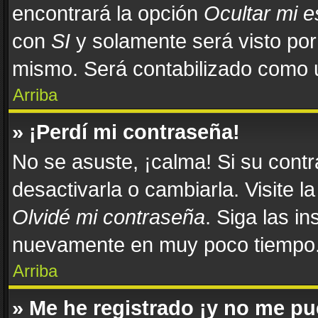
encontrará la opción
Ocultar mi 
con
SI
y solamente será visto po
mismo. Será contabilizado como u
Arriba
» ¡Perdí mi contraseña!
No se asuste, ¡calma! Si su con
desactivarla o cambiarla. Visite l
Olvidé mi contraseña
. Siga las in
nuevamente en muy poco tiempo
Arriba
» Me he registrado ¡y no me pue