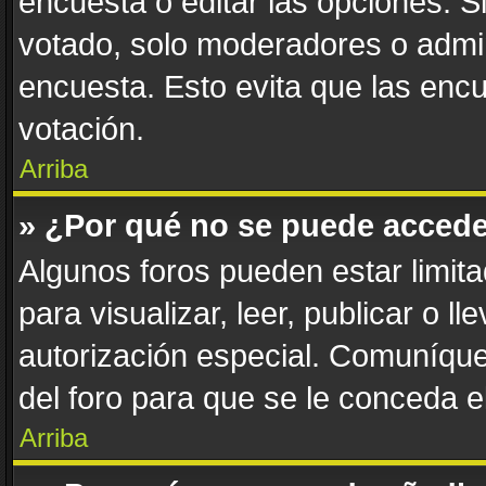
encuesta o editar las opciones. 
votado, solo moderadores o admin
encuesta. Esto evita que las enc
votación.
Arriba
» ¿Por qué no se puede accede
Algunos foros pueden estar limita
para visualizar, leer, publicar o l
autorización especial. Comuníqu
del foro para que se le conceda 
Arriba