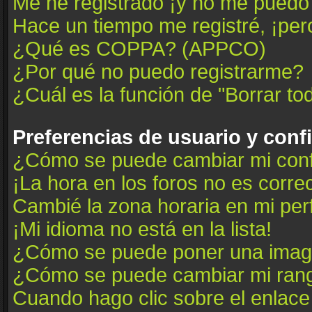
Me he registrado ¡y no me puedo i
Hace un tiempo me registré, ¡pe
¿Qué es COPPA? (APPCO)
¿Por qué no puedo registrarme?
¿Cuál es la función de "Borrar tod
Preferencias de usuario y conf
¿Cómo se puede cambiar mi conf
¡La hora en los foros no es correc
Cambié la zona horaria en mi perfi
¡Mi idioma no está en la lista!
¿Cómo se puede poner una image
¿Cómo se puede cambiar mi ran
Cuando hago clic sobre el enlace