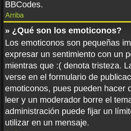
BBCodes.
Arriba
» ¿Qué son los emoticonos?
Los emoticonos son pequeñas imá
expresar un sentimiento con un pe
mientras que :( denota tristeza. 
verse en el formulario de publica
emoticonos, pues pueden hacer q
leer y un moderador borre el tem
administración puede fijar un lím
utilizar en un mensaje.