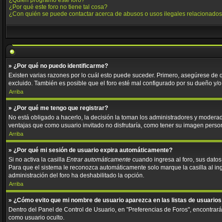
¿Quién programó este foro?
¿Por qué este foro no tiene tal cosa?
¿Con quién se puede contactar acerca de abusos o usos ilegales relacionados
» ¿Por qué no puedo identificarme?
Existen varias razones por lo cuál esto puede suceder. Primero, asegúrese de
excluido. También es posible que el foro esté mal configurado por su dueño y/o 
Arriba
» ¿Por qué me tengo que registrar?
No está obligado a hacerlo, la decisión la toman los administradores y moderad
ventajas que como usuario invitado no disfrutaría, como tener su imagen perso
Arriba
» ¿Por qué mi sesión de usuario expira automáticamente?
Si no activa la casilla
Entrar automáticamente
cuando ingresa al foro, sus datos
Para que el sistema le reconozca automáticamente solo marque la casilla al ingre
administración del foro ha deshabilitado la opción.
Arriba
» ¿Cómo evito que mi nombre de usuario aparezca en las listas de usuarios
Dentro del Panel de Control de Usuario, en "Preferencias de Foros", encontrar
como usuario oculto.