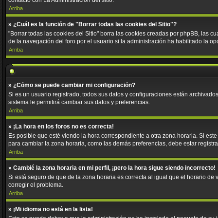
contacto con La Administración del sitio.
Arriba
» ¿Cuál es la función de "Borrar todas las cookies del Sitio"?
"Borrar todas las cookies del Sitio" borra las cookies creadas por phpBB, las 
de la navegación del foro por el usuario si la administración ha habilitado la o
Arriba
» ¿Cómo se puede cambiar mi configuración?
Si es un usuario registrado, todos sus datos y configuraciones están archivados 
sistema le permitirá cambiar sus datos y preferencias.
Arriba
» ¡La hora en los foros no es correcta!
Es posible que esté viendo la hora correspondiente a otra zona horaria. Si este
para cambiar la zona horaria, como las demás preferencias, debe estar registra
Arriba
» Cambié la zona horaria en mi perfil, ¡pero la hora sigue siendo incorrecto!
Si está seguro de que de la zona horaria es correcta al igual que el horario d
corregir el problema.
Arriba
» ¡Mi idioma no está en la lista!