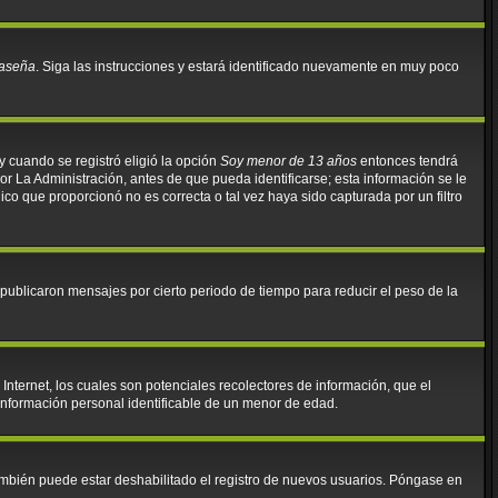
raseña
. Siga las instrucciones y estará identificado nuevamente en muy poco
y cuando se registró eligió la opción
Soy menor de 13 años
entonces tendrá
r La Administración, antes de que pueda identificarse; esta información se le
ónico que proporcionó no es correcta o tal vez haya sido capturada por un filtro
ublicaron mensajes por cierto periodo de tiempo para reducir el peso de la
nternet, los cuales son potenciales recolectores de información, que el
 información personal identificable de un menor de edad.
También puede estar deshabilitado el registro de nuevos usuarios. Póngase en