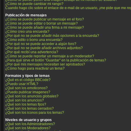
¿Cómo se puede cambiar mi rango?
Cuando hago clic sobre el enlace de e-mail de un usuario, ¡me pide que me reg
Publicación de mensajes
¿Cómo se puede publicar un mensaje en el foro?
¿Cómo se puede editar o borrar un mensaje?
¿Cómo se puede añadir una firma a mi mensaje?
¿Cómo creo una encuesta?
¿Por qué no se puede añadir más opciones a la encuesta?
¿Cómo edito o borro una encuesta?
¿Por qué no se puede acceder a algún foro?
¿Por qué no se puede añadir archivos adjuntos?
¿Por qué recibí una advertencia?
¿Cómo se puede reportar un mensaje a un moderador?
¿Para qué sirve el botón "Guardar" en la publicación de temas?
¿Por qué mis mensajes necesitan ser aprobados?
¿Cómo hago para reactivar un tema?
Formatos y tipos de temas
¿Qué es el código BBCode?
¿Puedo usar HTML?
¿Qué son los emoticonos?
¿Puedo publicar imagenes?
¿Qué son los anuncios globales?
¿Qué son los anuncios?
¿Qué son los temas fijos?
¿Qué son los temas cerrados?
¿Qué son los iconos para los temas?
Niveles de usuario y grupos
¿Qué son los Administradores?
¿Qué son los Moderadores?