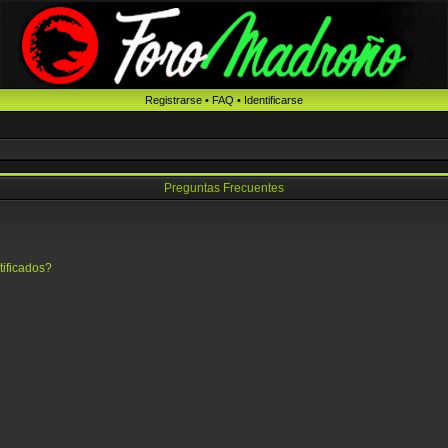
Registrarse
•
FAQ
•
Identificarse
Preguntas Frecuentes
tificados?