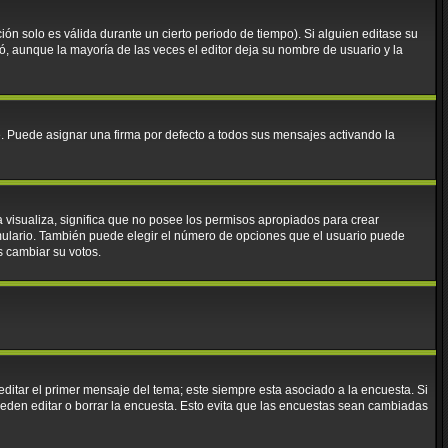
ión solo es válida durante un cierto periodo de tiempo). Si alguien editase su
ó, aunque la mayoría de las veces el editor deja su nombre de usuario y la
Puede asignar una firma por defecto a todos sus mensajes activando la
a visualiza, significa que no posee los permisos apropiados para crear
mulario. También puede elegir el número de opciones que el usuario puede
os cambiar su votos.
ditar el primer mensaje del tema; este siempre esta asociado a la encuesta. Si
eden editar o borrar la encuesta. Esto evita que las encuestas sean cambiadas