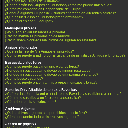
¿Qué son los Grupos de Usuarios?
¿Donde están los Grupos de Usuarios y como me puedo unir a ellos?
¿Cómo me convierto en Responsable del Grupo?
¿Por qué algunos Grupos de Usuarios aparecen en diferentes colores?
¿Qué es un "Grupo de Usuarios predeterminado"?
¿Qué es el enlace "El equipo"?
Mensajería privada
¡No puedo enviar un mensaje privado!
¡Recibo mensajes privados no deseados!
¡Recibí spam o correos maliciosos de alguien en este foro!
Amigos e Ignorados
¿Qué es la lista de Mis Amigos e Ignorados?
¿Cómo se puede añadir o borrar usuarios de mi lista de Amigos e Ignorados?
Búsqueda en los foros
¿Cómo se puede buscar en uno o varios foros?
¿Por qué mi búsqueda me devuelve ningún resultado?
¿Por qué mi búsqueda me devuelve una página en blanco?
¿Cómo busco usuarios?
¿Como se puede encontrar mis propios mensajes y temas?
Suscripción y Añadido de temas a Favoritos
¿Cuál es la diferencia entre añadir como Favorito y suscribirme a un tema?
¿Cómo me suscribo a un foro o tema específico?
¿Cómo borro mis suscripciones?
Archivos Adjuntos
¿Qué archivos adjuntos son permitidos en este foro?
¿Cómo encuentro todos mis archivos adjuntos?
Acerca de phpBB3