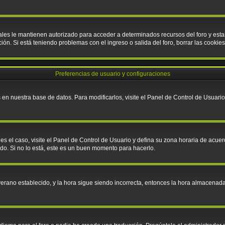
cuales le mantienen autorizado para acceder a determinados recursos del foro y es
pción. Si está teniendo problemas con el ingreso o salida del foro, borrar las cook
Preferencias de usuario y configuraciones
en nuestra base de datos. Para modificarlos, visite el Panel de Control de Usuario;
 es el caso, visite el Panel de Control de Usuario y defina su zona horaria de acue
do. Si no lo está, este es un buen momento para hacerlo.
e verano establecido, y la hora sigue siendo incorrecta, entonces la hora almacena