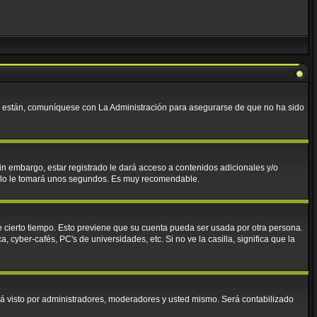
lo están, comuníquese con La Administración para asegurarse de que no ha sido
in embargo, estar registrado le dará acceso a contenidos adicionales y/o
 solo le tomará unos segundos. Es muy recomendable.
e cierto tiempo. Esto previene que su cuenta pueda ser usada por otra persona.
cyber-cafés, PC's de universidades, etc. Si no ve la casilla, significa que la
á visto por administradores, moderadores y usted mismo. Será contabilizado