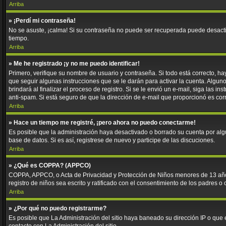
Arriba
» ¡Perdí mi contraseña!
No se asuste, ¡calma! Si su contraseña no puede ser recuperada puede desactiva
tiempo.
Arriba
» Me he registrado ¡y no me puedo identificar!
Primero, verifique su nombre de usuario y contraseña. Si todo está correcto, ha
que seguir algunas instrucciones que se le darán para activar la cuenta. Algun
brindará al finalizar el proceso de registro. Si se le envió un e-mail, siga las 
anti-spam. Si está seguro de que la dirección de e-mail que proporcionó es cor
Arriba
» Hace un tiempo me registré, ¡pero ahora no puedo conectarme!
Es posible que la administración haya desactivado o borrado su cuenta por al
base de datos. Si es así, registrese de nuevo y participe de las discuciones.
Arriba
» ¿Qué es COPPA? (APPCO)
COPPA, APPCO, o Acta de Privacidad y Protección de Niños menores de 13 años de
registro de niños sea escrito y ratificado con el consentimiento de los padres 
Arriba
» ¿Por qué no puedo registrarme?
Es posible que La Administración del sitio haya baneado su dirección IP o que 