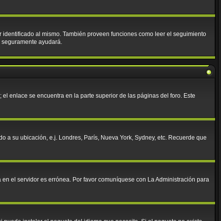
tar identificado al mismo. También proveen funciones como leer el seguimiento
ies seguramente ayudará.
 el enlace se encuentra en la parte superior de las páginas del foro. Este
rdo a su ubicación, e.j. Londres, París, Nueva York, Sydney, etc. Recuerde que
da en el servidor es errónea. Por favor comuníquese con La Administración para