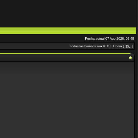
Fecha actual 07 Ago 2026, 03:48
Todos los horarios son UTC + 1 hora [
DST
]