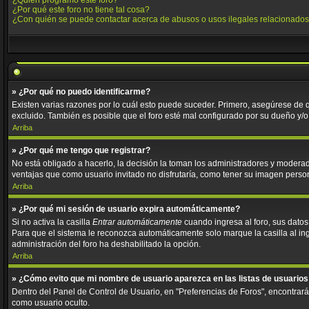
¿Quién programó este foro?
¿Por qué este foro no tiene tal cosa?
¿Con quién se puede contactar acerca de abusos o usos ilegales relacionados
» ¿Por qué no puedo identificarme?
Existen varias razones por lo cuál esto puede suceder. Primero, asegúrese de
excluido. También es posible que el foro esté mal configurado por su dueño y/o 
Arriba
» ¿Por qué me tengo que registrar?
No está obligado a hacerlo, la decisión la toman los administradores y moderad
ventajas que como usuario invitado no disfrutaría, como tener su imagen perso
Arriba
» ¿Por qué mi sesión de usuario expira automáticamente?
Si no activa la casilla
Entrar automáticamente
cuando ingresa al foro, sus datos
Para que el sistema le reconozca automáticamente solo marque la casilla al ingre
administración del foro ha deshabilitado la opción.
Arriba
» ¿Cómo evito que mi nombre de usuario aparezca en las listas de usuarios
Dentro del Panel de Control de Usuario, en "Preferencias de Foros", encontrar
como usuario oculto.