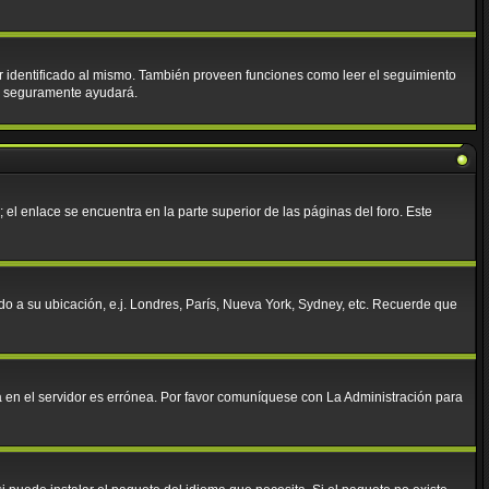
tar identificado al mismo. También proveen funciones como leer el seguimiento
ies seguramente ayudará.
 el enlace se encuentra en la parte superior de las páginas del foro. Este
rdo a su ubicación, e.j. Londres, París, Nueva York, Sydney, etc. Recuerde que
da en el servidor es errónea. Por favor comuníquese con La Administración para