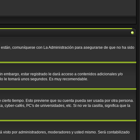
lo están, comuníquese con La Administración para asegurarse de que no ha sido
in embargo, estar registrado le dará acceso a contenidos adicionales y/o
 solo le tomará unos segundos. Es muy recomendable.
e cierto tiempo. Esto previene que su cuenta pueda ser usada por otra persona.
cyber-cafés, PC's de universidades, etc. Si no ve la casilla, significa que la
á visto por administradores, moderadores y usted mismo. Será contabilizado