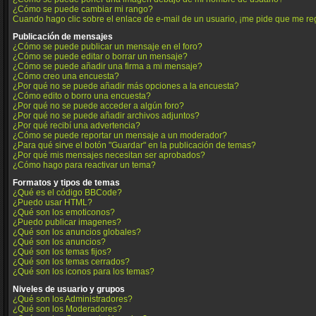
¿Cómo se puede cambiar mi rango?
Cuando hago clic sobre el enlace de e-mail de un usuario, ¡me pide que me reg
Publicación de mensajes
¿Cómo se puede publicar un mensaje en el foro?
¿Cómo se puede editar o borrar un mensaje?
¿Cómo se puede añadir una firma a mi mensaje?
¿Cómo creo una encuesta?
¿Por qué no se puede añadir más opciones a la encuesta?
¿Cómo edito o borro una encuesta?
¿Por qué no se puede acceder a algún foro?
¿Por qué no se puede añadir archivos adjuntos?
¿Por qué recibí una advertencia?
¿Cómo se puede reportar un mensaje a un moderador?
¿Para qué sirve el botón "Guardar" en la publicación de temas?
¿Por qué mis mensajes necesitan ser aprobados?
¿Cómo hago para reactivar un tema?
Formatos y tipos de temas
¿Qué es el código BBCode?
¿Puedo usar HTML?
¿Qué son los emoticonos?
¿Puedo publicar imagenes?
¿Qué son los anuncios globales?
¿Qué son los anuncios?
¿Qué son los temas fijos?
¿Qué son los temas cerrados?
¿Qué son los iconos para los temas?
Niveles de usuario y grupos
¿Qué son los Administradores?
¿Qué son los Moderadores?