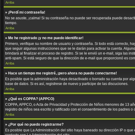
Arriba
» ¡Perdí mi contraseña!
No se asuste, ¡calma! Si su contraseña no puede ser recuperada puede desactiva
tiempo.
Arriba
» Me he registrado ¡y no me puedo identificar!
Primero, verifique su nombre de usuario y contraseña. Si todo está correcto, ha
que seguir algunas instrucciones que se le darán para activar la cuenta. Algun
brindará al finalizar el proceso de registro. Si se le envió un e-mail, siga las 
anti-spam. Si está seguro de que la dirección de e-mail que proporcionó es cor
Arriba
» Hace un tiempo me registré, ¡pero ahora no puedo conectarme!
Es posible que la administración haya desactivado o borrado su cuenta por al
base de datos. Si es así, registrese de nuevo y participe de las discuciones.
Arriba
» ¿Qué es COPPA? (APPCO)
COPPA, APPCO, o Acta de Privacidad y Protección de Niños menores de 13 años de
registro de niños sea escrito y ratificado con el consentimiento de los padres 
Arriba
» ¿Por qué no puedo registrarme?
Es posible que La Administración del sitio haya baneado su dirección IP o que 