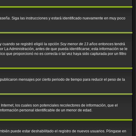
raseña
. Siga las instrucciones y estará identificado nuevamente en muy poco
y cuando se registró eligió la opción
Soy menor de 13 años
entonces tendrá
r La Administración, antes de que pueda identificarse; esta información se le
ónico que proporcionó no es correcta o tal vez haya sido capturada por un filtro
ublicaron mensajes por cierto periodo de tiempo para reducir el peso de la
nternet, los cuales son potenciales recolectores de información, que el
 información personal identificable de un menor de edad.
También puede estar deshabilitado el registro de nuevos usuarios. Póngase en