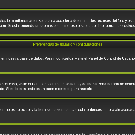
cuales le mantienen autorizado para acceder a determinados recursos del foro y es
pción. Si está teniendo problemas con el ingreso o salida del foro, borrar las cook
Preferencias de usuario y configuraciones
en nuestra base de datos. Para modificarlos, visite el Panel de Control de Usuario;
 es el caso, visite el Panel de Control de Usuario y defina su zona horaria de acue
do. Si no lo está, este es un buen momento para hacerlo.
e verano establecido, y la hora sigue siendo incorrecta, entonces la hora almacena