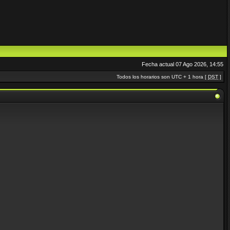
Fecha actual 07 Ago 2026, 14:55
Todos los horarios son UTC + 1 hora [
DST
]