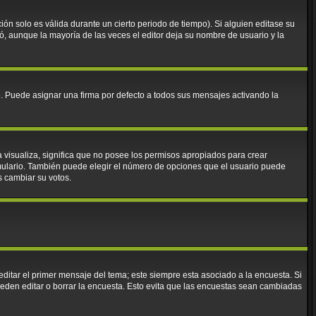
ión solo es válida durante un cierto periodo de tiempo). Si alguien editase su
ó, aunque la mayoría de las veces el editor deja su nombre de usuario y la
Puede asignar una firma por defecto a todos sus mensajes activando la
a visualiza, significa que no posee los permisos apropiados para crear
mulario. También puede elegir el número de opciones que el usuario puede
os cambiar su votos.
ditar el primer mensaje del tema; este siempre esta asociado a la encuesta. Si
eden editar o borrar la encuesta. Esto evita que las encuestas sean cambiadas