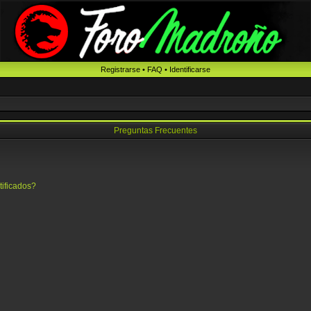
Registrarse
•
FAQ
•
Identificarse
Preguntas Frecuentes
tificados?