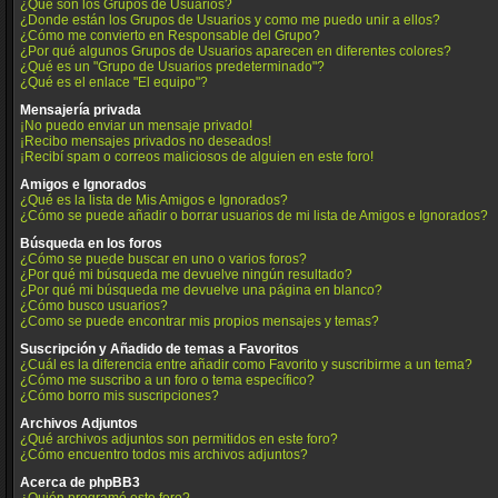
¿Qué son los Grupos de Usuarios?
¿Donde están los Grupos de Usuarios y como me puedo unir a ellos?
¿Cómo me convierto en Responsable del Grupo?
¿Por qué algunos Grupos de Usuarios aparecen en diferentes colores?
¿Qué es un "Grupo de Usuarios predeterminado"?
¿Qué es el enlace "El equipo"?
Mensajería privada
¡No puedo enviar un mensaje privado!
¡Recibo mensajes privados no deseados!
¡Recibí spam o correos maliciosos de alguien en este foro!
Amigos e Ignorados
¿Qué es la lista de Mis Amigos e Ignorados?
¿Cómo se puede añadir o borrar usuarios de mi lista de Amigos e Ignorados?
Búsqueda en los foros
¿Cómo se puede buscar en uno o varios foros?
¿Por qué mi búsqueda me devuelve ningún resultado?
¿Por qué mi búsqueda me devuelve una página en blanco?
¿Cómo busco usuarios?
¿Como se puede encontrar mis propios mensajes y temas?
Suscripción y Añadido de temas a Favoritos
¿Cuál es la diferencia entre añadir como Favorito y suscribirme a un tema?
¿Cómo me suscribo a un foro o tema específico?
¿Cómo borro mis suscripciones?
Archivos Adjuntos
¿Qué archivos adjuntos son permitidos en este foro?
¿Cómo encuentro todos mis archivos adjuntos?
Acerca de phpBB3