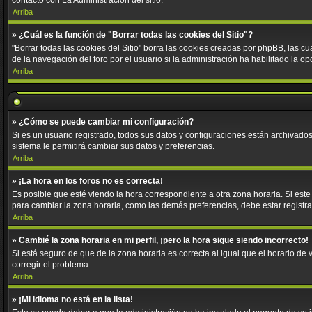
contacto con La Administración del sitio.
Arriba
» ¿Cuál es la función de "Borrar todas las cookies del Sitio"?
"Borrar todas las cookies del Sitio" borra las cookies creadas por phpBB, las 
de la navegación del foro por el usuario si la administración ha habilitado la o
Arriba
» ¿Cómo se puede cambiar mi configuración?
Si es un usuario registrado, todos sus datos y configuraciones están archivados 
sistema le permitirá cambiar sus datos y preferencias.
Arriba
» ¡La hora en los foros no es correcta!
Es posible que esté viendo la hora correspondiente a otra zona horaria. Si este
para cambiar la zona horaria, como las demás preferencias, debe estar registra
Arriba
» Cambié la zona horaria en mi perfil, ¡pero la hora sigue siendo incorrecto!
Si está seguro de que de la zona horaria es correcta al igual que el horario d
corregir el problema.
Arriba
» ¡Mi idioma no está en la lista!