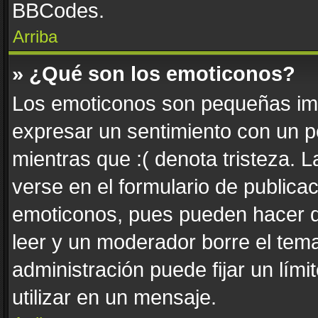
BBCodes.
Arriba
» ¿Qué son los emoticonos?
Los emoticonos son pequeñas imá
expresar un sentimiento con un pe
mientras que :( denota tristeza. 
verse en el formulario de publica
emoticonos, pues pueden hacer q
leer y un moderador borre el tem
administración puede fijar un lím
utilizar en un mensaje.