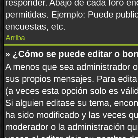
responder. Abajo de cada foro en
permitidas. Ejemplo: Puede publi
encuestas, etc.
Arriba
» ¿Cómo se puede editar o bor
A menos que sea administrador o 
sus propios mensajes. Para edita
(a veces esta opción solo es váli
Si alguien editase su tema, enco
ha sido modificado y las veces qu
moderador o la administración qui