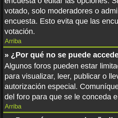
encuesta o editar las opciones. 
votado, solo moderadores o admin
encuesta. Esto evita que las enc
votación.
Arriba
» ¿Por qué no se puede accede
Algunos foros pueden estar limita
para visualizar, leer, publicar o l
autorización especial. Comuníqu
del foro para que se le conceda 
Arriba