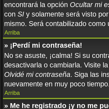
encontrará la opción
Ocultar mi 
con
SI
y solamente será visto po
mismo. Será contabilizado como u
Arriba
» ¡Perdí mi contraseña!
No se asuste, ¡calma! Si su con
desactivarla o cambiarla. Visite l
Olvidé mi contraseña
. Siga las in
nuevamente en muy poco tiempo
Arriba
» Me he registrado ¡y no me pue