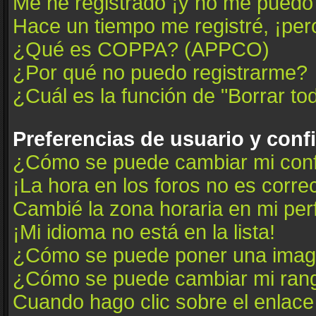
Me he registrado ¡y no me puedo i
Hace un tiempo me registré, ¡pe
¿Qué es COPPA? (APPCO)
¿Por qué no puedo registrarme?
¿Cuál es la función de "Borrar tod
Preferencias de usuario y conf
¿Cómo se puede cambiar mi conf
¡La hora en los foros no es correc
Cambié la zona horaria en mi perfi
¡Mi idioma no está en la lista!
¿Cómo se puede poner una image
¿Cómo se puede cambiar mi ran
Cuando hago clic sobre el enlace