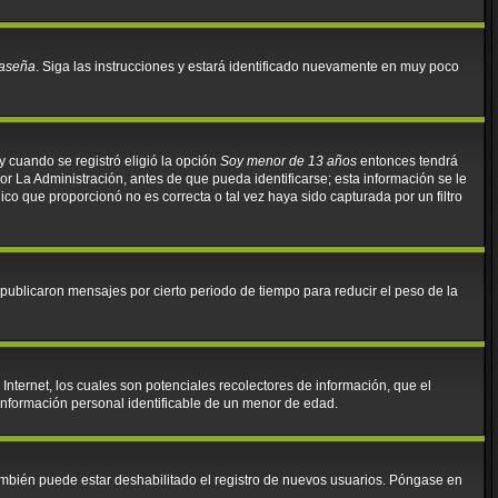
raseña
. Siga las instrucciones y estará identificado nuevamente en muy poco
y cuando se registró eligió la opción
Soy menor de 13 años
entonces tendrá
r La Administración, antes de que pueda identificarse; esta información se le
ónico que proporcionó no es correcta o tal vez haya sido capturada por un filtro
ublicaron mensajes por cierto periodo de tiempo para reducir el peso de la
nternet, los cuales son potenciales recolectores de información, que el
 información personal identificable de un menor de edad.
También puede estar deshabilitado el registro de nuevos usuarios. Póngase en