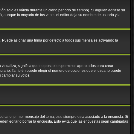
ión solo es válida durante un cierto periodo de tiempo). Si alguien editase su
ó, aunque la mayoría de las veces el editor deja su nombre de usuario y la
Puede asignar una firma por defecto a todos sus mensajes activando la
a visualiza, significa que no posee los permisos apropiados para crear
mulario. También puede elegir el número de opciones que el usuario puede
os cambiar su votos.
ditar el primer mensaje del tema; este siempre esta asociado a la encuesta. Si
eden editar o borrar la encuesta. Esto evita que las encuestas sean cambiadas