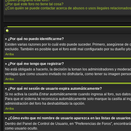
¿Quién programó este foro?
¿Por qué este foro no tiene tal cosa?
¿Con quién se puede contactar acerca de abusos o usos ilegales relacionados
» ¿Por qué no puedo identificarme?
Existen varias razones por lo cuál esto puede suceder. Primero, asegúrese de
excluido. También es posible que el foro esté mal configurado por su dueño y/o 
Arriba
» ¿Por qué me tengo que registrar?
No está obligado a hacerlo, la decisión la toman los administradores y moderad
ventajas que como usuario invitado no disfrutaría, como tener su imagen perso
Arriba
» ¿Por qué mi sesión de usuario expira automáticamente?
Si no activa la casilla
Entrar automáticamente
cuando ingresa al foro, sus datos
Para que el sistema le reconozca automáticamente solo marque la casilla al ingre
administración del foro ha deshabilitado la opción.
Arriba
» ¿Cómo evito que mi nombre de usuario aparezca en las listas de usuarios
Dentro del Panel de Control de Usuario, en "Preferencias de Foros", encontrar
como usuario oculto.