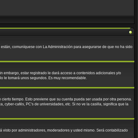
lo están, comuníquese con La Administración para asegurarse de que no ha sido
in embargo, estar registrado le dará acceso a contenidos adicionales y/o
 solo le tomará unos segundos. Es muy recomendable.
e cierto tiempo. Esto previene que su cuenta pueda ser usada por otra persona.
cyber-cafés, PC's de universidades, etc. Si no ve la casilla, significa que la
á visto por administradores, moderadores y usted mismo. Será contabilizado