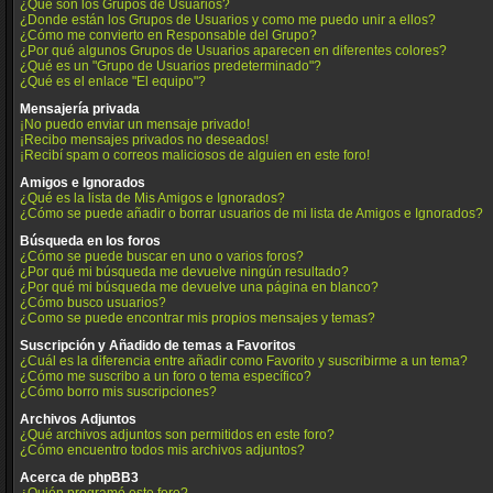
¿Qué son los Grupos de Usuarios?
¿Donde están los Grupos de Usuarios y como me puedo unir a ellos?
¿Cómo me convierto en Responsable del Grupo?
¿Por qué algunos Grupos de Usuarios aparecen en diferentes colores?
¿Qué es un "Grupo de Usuarios predeterminado"?
¿Qué es el enlace "El equipo"?
Mensajería privada
¡No puedo enviar un mensaje privado!
¡Recibo mensajes privados no deseados!
¡Recibí spam o correos maliciosos de alguien en este foro!
Amigos e Ignorados
¿Qué es la lista de Mis Amigos e Ignorados?
¿Cómo se puede añadir o borrar usuarios de mi lista de Amigos e Ignorados?
Búsqueda en los foros
¿Cómo se puede buscar en uno o varios foros?
¿Por qué mi búsqueda me devuelve ningún resultado?
¿Por qué mi búsqueda me devuelve una página en blanco?
¿Cómo busco usuarios?
¿Como se puede encontrar mis propios mensajes y temas?
Suscripción y Añadido de temas a Favoritos
¿Cuál es la diferencia entre añadir como Favorito y suscribirme a un tema?
¿Cómo me suscribo a un foro o tema específico?
¿Cómo borro mis suscripciones?
Archivos Adjuntos
¿Qué archivos adjuntos son permitidos en este foro?
¿Cómo encuentro todos mis archivos adjuntos?
Acerca de phpBB3