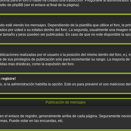
ioma para el foro o nadie ha creado una traducción. Pregúntele al administrador si
tio de phpBB (ver el enlace al final de la página).
sté viendo los mensajes. Dependiendo de la plantilla que utilice el foro, la pri
icados por usted o su estatus dentro del foro. La segunda, usualmente una imagen
que tamaño y peso pueden ser publicadas. En caso de que no este disponible la op
licaciones realizadas por el usuario o la posición del mismo dentro del foro, e.j
e de sus privilegios de publicación solo para incrementar su rango. La mayoría de 
idas mas drásticas, como la expulsión del foro.
 registre!
o, si la administración habilita la opción. Esto es para prevenir el uso malicioso d
Publicación de mensajes
 en el enlace de registro, generalmente arriba de cada página. Seguramente necesit
emas, Puede votar en las encuestas, etc.