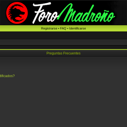
Registrarse
•
FAQ
•
Identificarse
Preguntas Frecuentes
tificados?