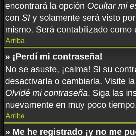
encontrará la opción
Ocultar mi 
con
SI
y solamente será visto po
mismo. Será contabilizado como u
Arriba
» ¡Perdí mi contraseña!
No se asuste, ¡calma! Si su con
desactivarla o cambiarla. Visite l
Olvidé mi contraseña
. Siga las in
nuevamente en muy poco tiempo
Arriba
» Me he registrado ¡y no me pue