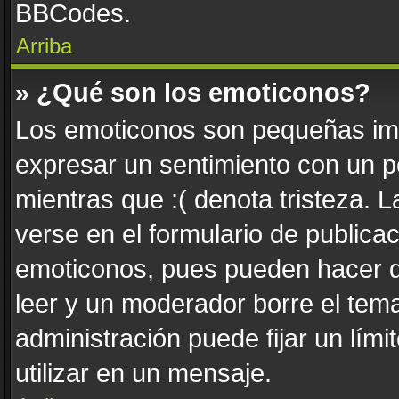
BBCodes.
Arriba
» ¿Qué son los emoticonos?
Los emoticonos son pequeñas imá
expresar un sentimiento con un pe
mientras que :( denota tristeza. 
verse en el formulario de publica
emoticonos, pues pueden hacer q
leer y un moderador borre el tem
administración puede fijar un lím
utilizar en un mensaje.