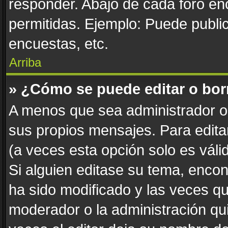
responder. Abajo de cada foro en
permitidas. Ejemplo: Puede publi
encuestas, etc.
Arriba
» ¿Cómo se puede editar o bor
A menos que sea administrador o 
sus propios mensajes. Para edita
(a veces esta opción solo es váli
Si alguien editase su tema, enco
ha sido modificado y las veces qu
moderador o la administración qui