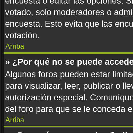
encuesta o editar las opciones. 
votado, solo moderadores o admin
encuesta. Esto evita que las enc
votación.
Arriba
» ¿Por qué no se puede accede
Algunos foros pueden estar limita
para visualizar, leer, publicar o l
autorización especial. Comuníqu
del foro para que se le conceda 
Arriba