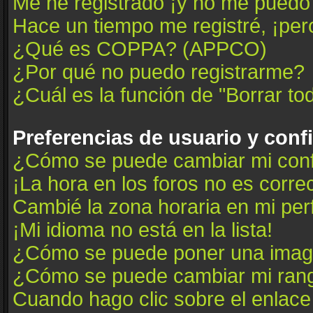
Me he registrado ¡y no me puedo i
Hace un tiempo me registré, ¡pe
¿Qué es COPPA? (APPCO)
¿Por qué no puedo registrarme?
¿Cuál es la función de "Borrar tod
Preferencias de usuario y conf
¿Cómo se puede cambiar mi conf
¡La hora en los foros no es correc
Cambié la zona horaria en mi perfi
¡Mi idioma no está en la lista!
¿Cómo se puede poner una image
¿Cómo se puede cambiar mi ran
Cuando hago clic sobre el enlace