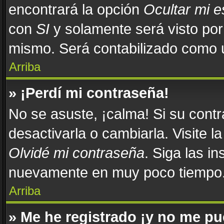
encontrará la opción
Ocultar mi 
con
SI
y solamente será visto po
mismo. Será contabilizado como u
Arriba
» ¡Perdí mi contraseña!
No se asuste, ¡calma! Si su con
desactivarla o cambiarla. Visite l
Olvidé mi contraseña
. Siga las in
nuevamente en muy poco tiempo
Arriba
» Me he registrado ¡y no me pue