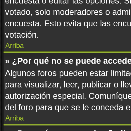
encuesta o editar las opciones. 
votado, solo moderadores o admin
encuesta. Esto evita que las enc
votación.
Arriba
» ¿Por qué no se puede accede
Algunos foros pueden estar limita
para visualizar, leer, publicar o l
autorización especial. Comuníqu
del foro para que se le conceda 
Arriba