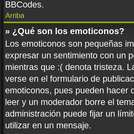
BBCodes.
Arriba
» ¿Qué son los emoticonos?
Los emoticonos son pequeñas imá
expresar un sentimiento con un pe
mientras que :( denota tristeza. 
verse en el formulario de publica
emoticonos, pues pueden hacer q
leer y un moderador borre el tem
administración puede fijar un lím
utilizar en un mensaje.