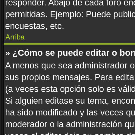
responder. Abajo de cada foro en
permitidas. Ejemplo: Puede publi
encuestas, etc.
Arriba
» ¿Cómo se puede editar o bor
A menos que sea administrador o 
sus propios mensajes. Para edita
(a veces esta opción solo es váli
Si alguien editase su tema, enco
ha sido modificado y las veces qu
moderador o la administración qui