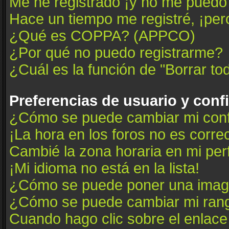
Me he registrado ¡y no me puedo i
Hace un tiempo me registré, ¡pe
¿Qué es COPPA? (APPCO)
¿Por qué no puedo registrarme?
¿Cuál es la función de "Borrar tod
Preferencias de usuario y conf
¿Cómo se puede cambiar mi conf
¡La hora en los foros no es correc
Cambié la zona horaria en mi perfi
¡Mi idioma no está en la lista!
¿Cómo se puede poner una image
¿Cómo se puede cambiar mi ran
Cuando hago clic sobre el enlace