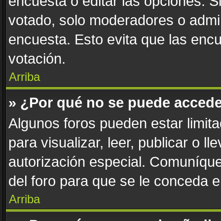
encuesta o editar las opciones. 
votado, solo moderadores o admin
encuesta. Esto evita que las enc
votación.
Arriba
» ¿Por qué no se puede accede
Algunos foros pueden estar limita
para visualizar, leer, publicar o l
autorización especial. Comuníqu
del foro para que se le conceda 
Arriba