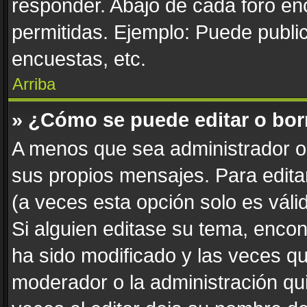
responder. Abajo de cada foro en
permitidas. Ejemplo: Puede publi
encuestas, etc.
Arriba
» ¿Cómo se puede editar o bor
A menos que sea administrador o 
sus propios mensajes. Para edita
(a veces esta opción solo es váli
Si alguien editase su tema, enco
ha sido modificado y las veces qu
moderador o la administración qui