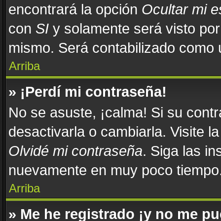
encontrará la opción
Ocultar mi 
con
SI
y solamente será visto po
mismo. Será contabilizado como u
Arriba
» ¡Perdí mi contraseña!
No se asuste, ¡calma! Si su con
desactivarla o cambiarla. Visite l
Olvidé mi contraseña
. Siga las in
nuevamente en muy poco tiempo
Arriba
» Me he registrado ¡y no me pue