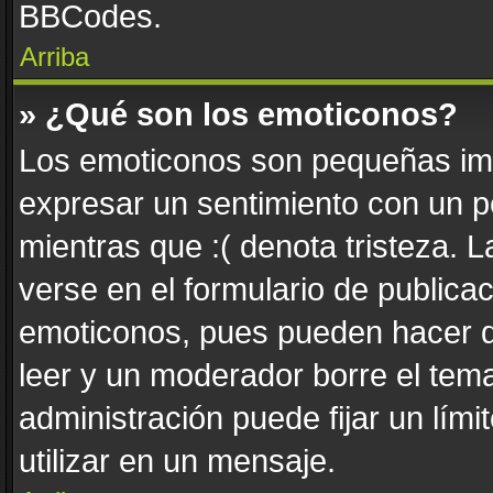
BBCodes.
Arriba
» ¿Qué son los emoticonos?
Los emoticonos son pequeñas imá
expresar un sentimiento con un pe
mientras que :( denota tristeza. 
verse en el formulario de publica
emoticonos, pues pueden hacer q
leer y un moderador borre el tem
administración puede fijar un lím
utilizar en un mensaje.