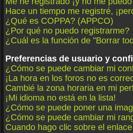
Me he registrado ¡y no me puedo i
Hace un tiempo me registré, ¡pe
¿Qué es COPPA? (APPCO)
¿Por qué no puedo registrarme?
¿Cuál es la función de "Borrar tod
Preferencias de usuario y conf
¿Cómo se puede cambiar mi conf
¡La hora en los foros no es correc
Cambié la zona horaria en mi perfi
¡Mi idioma no está en la lista!
¿Cómo se puede poner una image
¿Cómo se puede cambiar mi ran
Cuando hago clic sobre el enlace