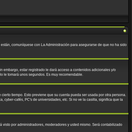
lo están, comuníquese con La Administración para asegurarse de que no ha sido
in embargo, estar registrado le dará acceso a contenidos adicionales y/o
 solo le tomará unos segundos. Es muy recomendable.
e cierto tiempo. Esto previene que su cuenta pueda ser usada por otra persona.
cyber-cafés, PC's de universidades, etc. Si no ve la casilla, significa que la
á visto por administradores, moderadores y usted mismo. Será contabilizado