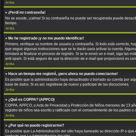
Arriba
» ¡Perdí mi contraseña!
No se asuste, ¡calma! Si su contraseña no puede ser recuperada puede desactiva
tiempo.
Arriba
» Me he registrado ¡y no me puedo identificar!
Primero, verifique su nombre de usuario y contraseña. Si todo está correcto, ha
que seguir algunas instrucciones que se le darán para activar la cuenta. Algun
brindará al finalizar el proceso de registro. Si se le envió un e-mail, siga las 
anti-spam. Si está seguro de que la dirección de e-mail que proporcionó es cor
Arriba
» Hace un tiempo me registré, ¡pero ahora no puedo conectarme!
Es posible que la administración haya desactivado o borrado su cuenta por al
base de datos. Si es así, registrese de nuevo y participe de las discuciones.
Arriba
» ¿Qué es COPPA? (APPCO)
COPPA, APPCO, o Acta de Privacidad y Protección de Niños menores de 13 años de
registro de niños sea escrito y ratificado con el consentimiento de los padres 
Arriba
» ¿Por qué no puedo registrarme?
Es posible que La Administración del sitio haya baneado su dirección IP o que 