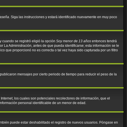
raseña
. Siga las instrucciones y estará identificado nuevamente en muy poco
y cuando se registró eligió la opción
Soy menor de 13 años
entonces tendrá
r La Administración, antes de que pueda identificarse; esta información se le
ónico que proporcionó no es correcta o tal vez haya sido capturada por un filtro
ublicaron mensajes por cierto periodo de tiempo para reducir el peso de la
nternet, los cuales son potenciales recolectores de información, que el
 información personal identificable de un menor de edad.
También puede estar deshabilitado el registro de nuevos usuarios. Póngase en