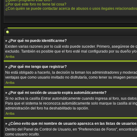
¿Quién programó este foro?
¿Por qué este foro no tiene tal cosa?
¿Con quién se puede contactar acerca de abusos o usos ilegales relacionados
» ¿Por qué no puedo identificarme?
Existen varias razones por lo cuál esto puede suceder. Primero, asegúrese de
excluido. También es posible que el foro esté mal configurado por su dueño y/o 
Arriba
» ¿Por qué me tengo que registrar?
No está obligado a hacerlo, la decisión la toman los administradores y moderad
ventajas que como usuario invitado no disfrutaría, como tener su imagen perso
Arriba
» ¿Por qué mi sesión de usuario expira automáticamente?
Si no activa la casilla
Entrar automáticamente
cuando ingresa al foro, sus datos
Para que el sistema le reconozca automáticamente solo marque la casilla al ingre
administración del foro ha deshabilitado la opción.
Arriba
» ¿Cómo evito que mi nombre de usuario aparezca en las listas de usuarios
Dentro del Panel de Control de Usuario, en "Preferencias de Foros", encontrar
como usuario oculto.