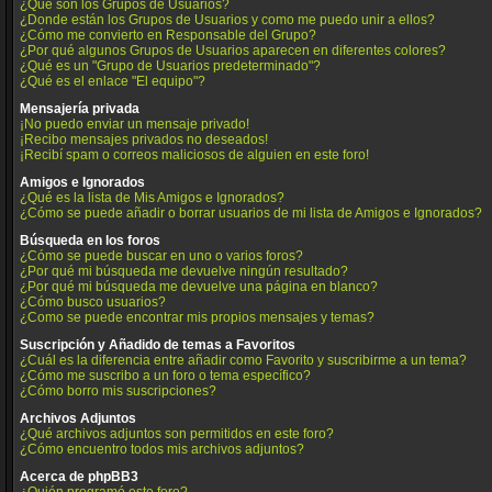
¿Qué son los Grupos de Usuarios?
¿Donde están los Grupos de Usuarios y como me puedo unir a ellos?
¿Cómo me convierto en Responsable del Grupo?
¿Por qué algunos Grupos de Usuarios aparecen en diferentes colores?
¿Qué es un "Grupo de Usuarios predeterminado"?
¿Qué es el enlace "El equipo"?
Mensajería privada
¡No puedo enviar un mensaje privado!
¡Recibo mensajes privados no deseados!
¡Recibí spam o correos maliciosos de alguien en este foro!
Amigos e Ignorados
¿Qué es la lista de Mis Amigos e Ignorados?
¿Cómo se puede añadir o borrar usuarios de mi lista de Amigos e Ignorados?
Búsqueda en los foros
¿Cómo se puede buscar en uno o varios foros?
¿Por qué mi búsqueda me devuelve ningún resultado?
¿Por qué mi búsqueda me devuelve una página en blanco?
¿Cómo busco usuarios?
¿Como se puede encontrar mis propios mensajes y temas?
Suscripción y Añadido de temas a Favoritos
¿Cuál es la diferencia entre añadir como Favorito y suscribirme a un tema?
¿Cómo me suscribo a un foro o tema específico?
¿Cómo borro mis suscripciones?
Archivos Adjuntos
¿Qué archivos adjuntos son permitidos en este foro?
¿Cómo encuentro todos mis archivos adjuntos?
Acerca de phpBB3