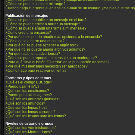
¿Cómo se puede cambiar mi rango?
Cuando hago clic sobre el enlace de e-mail de un usuario, ¡me pide que me reg
Publicación de mensajes
¿Cómo se puede publicar un mensaje en el foro?
¿Cómo se puede editar o borrar un mensaje?
¿Cómo se puede añadir una firma a mi mensaje?
¿Cómo creo una encuesta?
¿Por qué no se puede añadir más opciones a la encuesta?
¿Cómo edito o borro una encuesta?
¿Por qué no se puede acceder a algún foro?
¿Por qué no se puede añadir archivos adjuntos?
¿Por qué recibí una advertencia?
¿Cómo se puede reportar un mensaje a un moderador?
¿Para qué sirve el botón "Guardar" en la publicación de temas?
¿Por qué mis mensajes necesitan ser aprobados?
¿Cómo hago para reactivar un tema?
Formatos y tipos de temas
¿Qué es el código BBCode?
¿Puedo usar HTML?
¿Qué son los emoticonos?
¿Puedo publicar imagenes?
¿Qué son los anuncios globales?
¿Qué son los anuncios?
¿Qué son los temas fijos?
¿Qué son los temas cerrados?
¿Qué son los iconos para los temas?
Niveles de usuario y grupos
¿Qué son los Administradores?
¿Qué son los Moderadores?