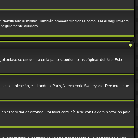
tar identificado al mismo. También proveen funciones como leer el seguimiento
ies seguramente ayudará.
 el enlace se encuentra en la parte superior de las páginas del foro. Este
rdo a su ubicación, e.j. Londres, París, Nueva York, Sydney, etc. Recuerde que
da en el servidor es errónea. Por favor comuníquese con La Administración para