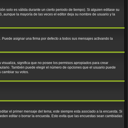
ión solo es válida durante un cierto periodo de tiempo). Si alguien editase su
ó, aunque la mayoría de las veces el editor deja su nombre de usuario y la
Puede asignar una firma por defecto a todos sus mensajes activando la
a visualiza, significa que no posee los permisos apropiados para crear
mulario. También puede elegir el número de opciones que el usuario puede
os cambiar su votos.
ditar el primer mensaje del tema; este siempre esta asociado a la encuesta. Si
eden editar o borrar la encuesta. Esto evita que las encuestas sean cambiadas