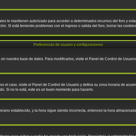
cuales le mantienen autorizado para acceder a determinados recursos del foro y es
pción. Si está teniendo problemas con el ingreso o salida del foro, borrar las cook
Preferencias de usuario y configuraciones
en nuestra base de datos. Para modificarlos, visite el Panel de Control de Usuario;
 es el caso, visite el Panel de Control de Usuario y defina su zona horaria de acue
do. Si no lo está, este es un buen momento para hacerlo.
e verano establecido, y la hora sigue siendo incorrecta, entonces la hora almacena