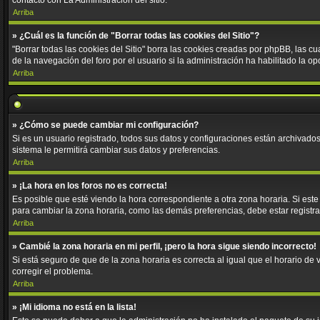
contacto con La Administración del sitio.
Arriba
» ¿Cuál es la función de "Borrar todas las cookies del Sitio"?
"Borrar todas las cookies del Sitio" borra las cookies creadas por phpBB, las 
de la navegación del foro por el usuario si la administración ha habilitado la o
Arriba
» ¿Cómo se puede cambiar mi configuración?
Si es un usuario registrado, todos sus datos y configuraciones están archivados 
sistema le permitirá cambiar sus datos y preferencias.
Arriba
» ¡La hora en los foros no es correcta!
Es posible que esté viendo la hora correspondiente a otra zona horaria. Si este
para cambiar la zona horaria, como las demás preferencias, debe estar registra
Arriba
» Cambié la zona horaria en mi perfil, ¡pero la hora sigue siendo incorrecto!
Si está seguro de que de la zona horaria es correcta al igual que el horario d
corregir el problema.
Arriba
» ¡Mi idioma no está en la lista!