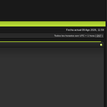
Fecha actual 09 Ago 2026, 11:59
Todos los horarios son UTC + 1 hora [
DST
]