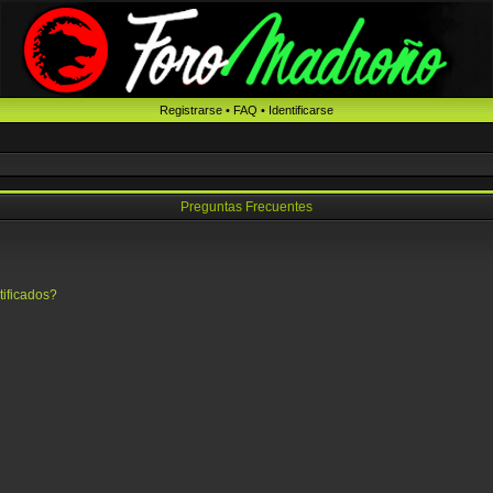
Registrarse
•
FAQ
•
Identificarse
Preguntas Frecuentes
tificados?