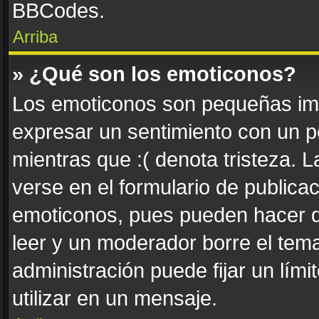
BBCodes.
Arriba
» ¿Qué son los emoticonos?
Los emoticonos son pequeñas imá
expresar un sentimiento con un pe
mientras que :( denota tristeza. 
verse en el formulario de publica
emoticonos, pues pueden hacer q
leer y un moderador borre el tem
administración puede fijar un lím
utilizar en un mensaje.