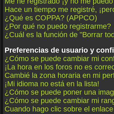
Me he registrado ¡y no me puedo i
Hace un tiempo me registré, ¡pe
¿Qué es COPPA? (APPCO)
¿Por qué no puedo registrarme?
¿Cuál es la función de "Borrar tod
Preferencias de usuario y conf
¿Cómo se puede cambiar mi conf
¡La hora en los foros no es correc
Cambié la zona horaria en mi perfi
¡Mi idioma no está en la lista!
¿Cómo se puede poner una image
¿Cómo se puede cambiar mi ran
Cuando hago clic sobre el enlace