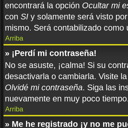
encontrará la opción
Ocultar mi 
con
SI
y solamente será visto po
mismo. Será contabilizado como u
Arriba
» ¡Perdí mi contraseña!
No se asuste, ¡calma! Si su con
desactivarla o cambiarla. Visite l
Olvidé mi contraseña
. Siga las in
nuevamente en muy poco tiempo
Arriba
» Me he registrado ¡y no me pue