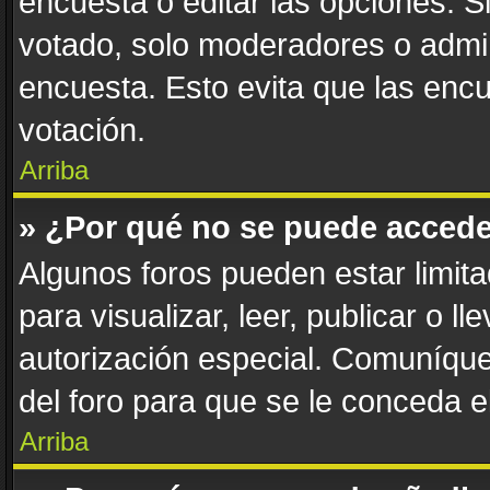
encuesta o editar las opciones. 
votado, solo moderadores o admin
encuesta. Esto evita que las enc
votación.
Arriba
» ¿Por qué no se puede accede
Algunos foros pueden estar limita
para visualizar, leer, publicar o l
autorización especial. Comuníqu
del foro para que se le conceda 
Arriba